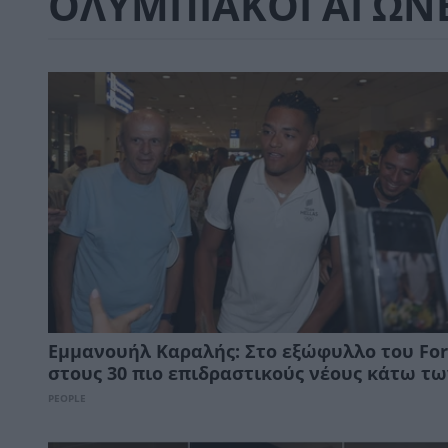
ΟΛΥΜΠΙΑΚΟΙ ΑΓΩΝ
Εμμανουήλ Καραλής: Στο εξώφυλλο του Fo
στους 30 πιο επιδραστικούς νέους κάτω τω
PEOPLE