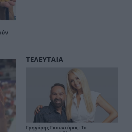
ούν
ΤΕΛΕΥΤΑΙΑ
Γρηγόρης Γκουντάρας: Το