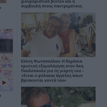
χιουμοριστικό βίντεο και η
συμβουλή στους παντρεμένους
ο
Ελένη Φωτοπούλου: Η δημόσια
ερωτική εξομολόγηση στον Άκη
Παυλόπουλο για τη γιορτή του –
«Είναι ο φύλακας άγγελος όσων
βρίσκονται κοντά του»
ν