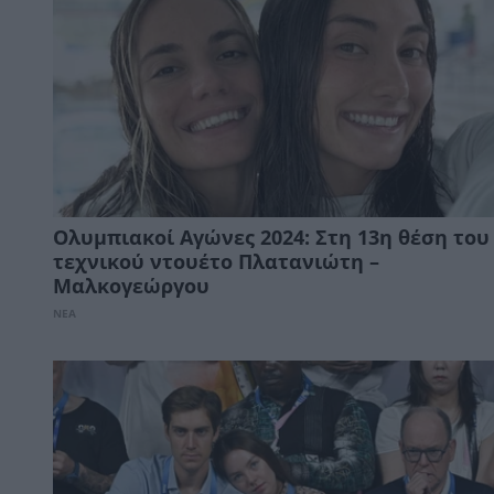
Ολυμπιακοί Αγώνες 2024: Στη 13η θέση του
τεχνικού ντουέτο Πλατανιώτη –
Μαλκογεώργου
ΝΕΑ