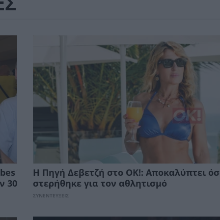
ΕΣ
rbes
Η Πηγή Δεβετζή στο ΟΚ!: Αποκαλύπτει ό
ν 30
στερήθηκε για τον αθλητισμό
ΣΥΝΕΝΤΕΥΞΕΙΣ