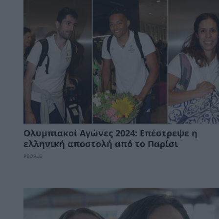
Ολυμπιακοί Αγώνες 2024: Επέστρεψε η
ελληνική αποστολή από το Παρίσι
PEOPLE