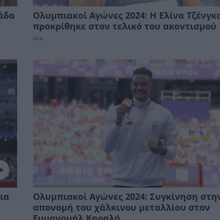
άδα
Ολυμπιακοί Αγώνες 2024: Η Ελίνα Τζένγκ
προκρίθηκε στον τελικό του ακοντισμού
ΝΕΑ
ια
Ολυμπιακοί Αγώνες 2024: Συγκίνηση στη
απονομή του χάλκινου μεταλλίου στον
Εμμανουήλ Καραλή