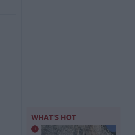
WHAT'S HOT
1