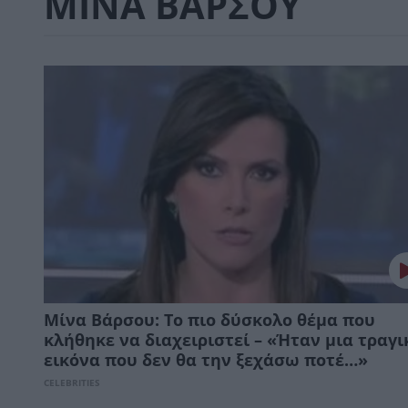
ΜΙΝΑ ΒΑΡΣΟΥ
Μίνα Βάρσου: Το πιο δύσκολο θέμα που
κλήθηκε να διαχειριστεί – «Ήταν μια τραγι
εικόνα που δεν θα την ξεχάσω ποτέ…»
CELEBRITIES