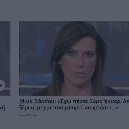
Μίνα Βάρσου: «Έχω πέσει θύμα χάκερ. Δ
κή
ξέρεις μέχρι που μπορεί να φτάσει…»
CELEBRITIES