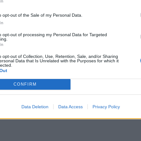
In
o opt-out of the Sale of my Personal Data.
In
to opt-out of processing my Personal Data for Targeted
ing.
In
o opt-out of Collection, Use, Retention, Sale, and/or Sharing
ersonal Data that Is Unrelated with the Purposes for which it
lected.
Out
CONFIRM
Data Deletion
Data Access
Privacy Policy