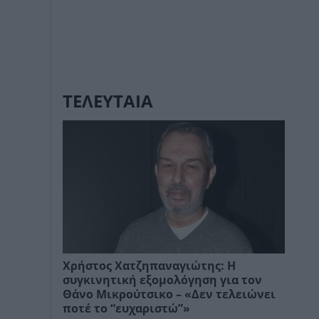
ΤΕΛΕΥΤΑΙΑ
Χρήστος Χατζηπαναγιώτης: Η
συγκινητική εξομολόγηση για τον
Θάνο Μικρούτσικο – «Δεν τελειώνει
ποτέ το “ευχαριστώ”»