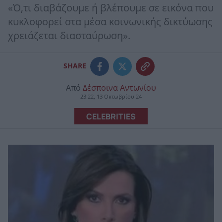
«Ό,τι διαβάζουμε ή βλέπουμε σε εικόνα που
κυκλοφορεί στα μέσα κοινωνικής δικτύωσης
χρειάζεται διασταύρωση».
SHARE
Από
Δέσποινα Αντωνίου
23:22, 13 Οκτωβρίου 24
CELEBRITIES