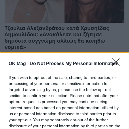
Τζούλια Αλεξανδράτου κατά Χρυσηίδας
Δημουλίδου: «Ανακάλεσε και ζήτησε
δημόσια συγγνώμη αλλιώς θα κινηθώ
νομικά»
CELEBRITIES
OK Mag -
Do Not Process My Personal Information
If you wish to opt-out of the sale, sharing to third parties, or
processing of your personal or sensitive information for
targeted advertising by us, please use the below opt-out
section to confirm your selection. Please note that after your
opt-out request is processed you may continue seeing
interest-based ads based on personal information utilized by
us or personal information disclosed to third parties prior to
your opt-out. You may separately opt-out of the further
disclosure of your personal information by third parties on the