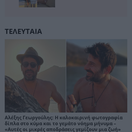
ΤΕΛΕΥΤΑΙΑ
Αλέξης Γεωργούλης: Η καλοκαιρινή φωτογραφία
δίπλα στο κύμα και το γεμάτο νόημα μήνυμα –
«Αυτές οι μικρές αποδράσεις γεμίζουν μια ζωή»