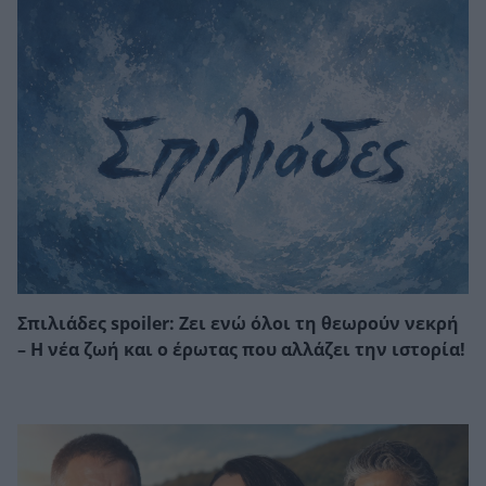
Σπιλιάδες spoiler: Ζει ενώ όλοι τη θεωρούν νεκρή
– Η νέα ζωή και ο έρωτας που αλλάζει την ιστορία!