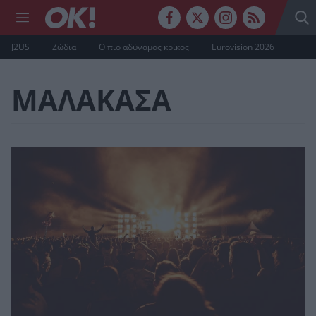
J2US
Ζώδια
Ο πιο αδύναμος κρίκος
Eurovision 2026
ΜΑΛΑΚΑΣΑ