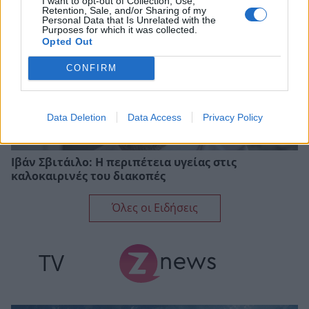
I want to opt-out of Collection, Use,
Retention, Sale, and/or Sharing of my
Personal Data that Is Unrelated with the
Purposes for which it was collected.
Opted Out
CONFIRM
Data Deletion
Data Access
Privacy Policy
Ιβάν Σβιτάιλο: Η περιπέτεια υγείας στις
καλοκαιρινές του διακοπές
Όλες οι Ειδήσεις
TV