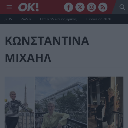
J2US
Ζώδια
Ο πιο αδύναμος κρίκος
Eurovision 2026
ΚΩΝΣΤΑΝΤΙΝΑ
ΜΙΧΑΗΛ