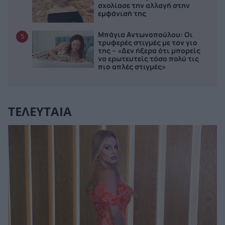
σχολίασε την αλλαγή στην
εμφάνισή της
Μπάγια Αντωνοπούλου: Οι
5
τρυφερές στιγμές με τον γιο
της – «Δεν ήξερα ότι μπορείς
να ερωτευτείς τόσο πολύ τις
πιο απλές στιγμές»
ΤΕΛΕΥΤΑΙΑ