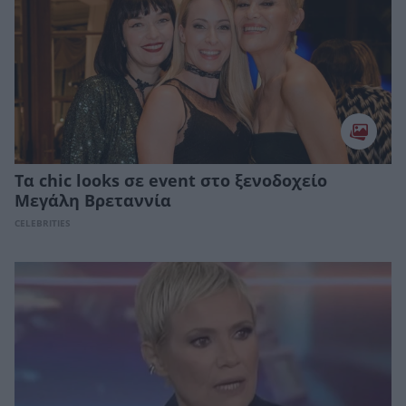
Τα chic looks σε event στο ξενοδοχείο
Μεγάλη Βρεταννία
CELEBRITIES