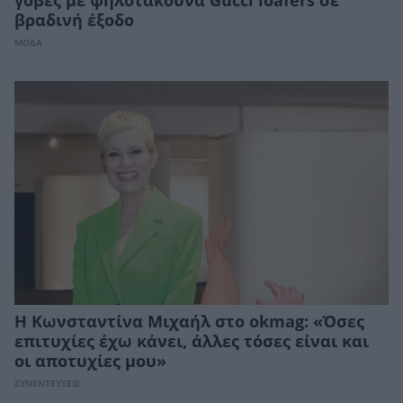
γόβες με ψηλοτάκουνα Gucci loafers σε
βραδινή έξοδο
ΜΟΔΑ
Η Κωνσταντίνα Μιχαήλ στο okmag: «Όσες
επιτυχίες έχω κάνει, άλλες τόσες είναι και
οι αποτυχίες μου»
ΣΥΝΕΝΤΕΥΞΕΙΣ