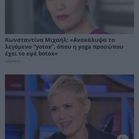
Κωνσταντίνα Μιχαήλ: «Ανακάλυψα το
λεγόμενο “yotox”, όπου η yoga προσώπου
έχει το εφέ botox»
ΟΜΟΡΦΙΑ