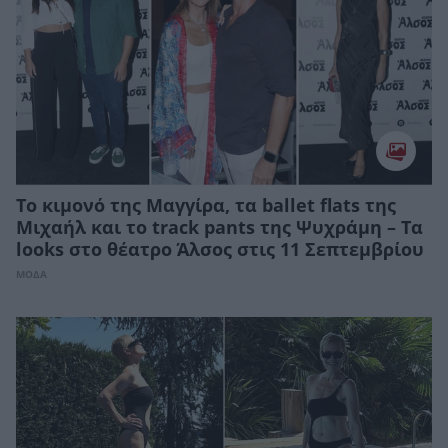
Το κιμονό της Μαγγίρα, τα ballet flats της
Μιχαήλ και το track pants της Ψυχράμη – Τα
looks στο θέατρο Άλσος στις 11 Σεπτεμβρίου
ΜΟΔΑ