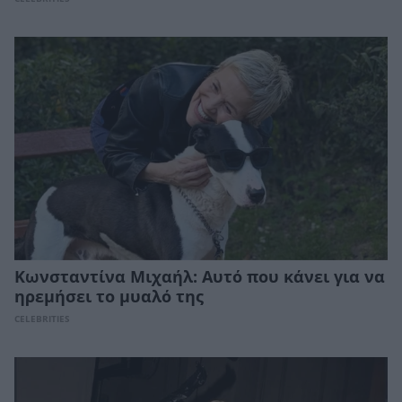
Κωνσταντίνα Μιχαήλ: Αυτό που κάνει για να
ηρεμήσει το μυαλό της
CELEBRITIES