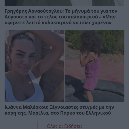
Γρηγόρης Αρναούτογλου: Το μήνυμά του για τον
Αύγουστο και το τέλος του καλοκαιριού – «Μην
αφήνετε λεπτό καλοκαιρινό να πάει χαμένο»
Ιωάννα Μαλέσκου: Ξέγνοιαστες στιγμές με την
κόρη της, Μαρίλια, στο Πάρκο του Ελληνικού
Όλες οι Ειδήσεις