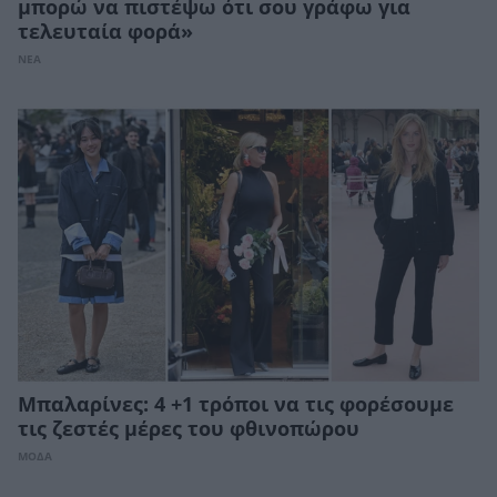
μπορώ να πιστέψω ότι σου γράφω για
τελευταία φορά»
ΝΕΑ
Μπαλαρίνες: 4 +1 τρόποι να τις φορέσουμε
τις ζεστές μέρες του φθινοπώρου
ΜΟΔΑ