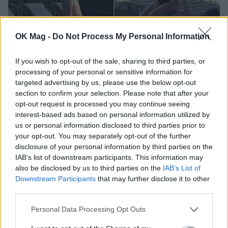
OK Mag -
Do Not Process My Personal Information
If you wish to opt-out of the sale, sharing to third parties, or
Κωνσταντίνα Μιχαήλ: Επέλεξε το τέλειο
processing of your personal or sensitive information for
μαγιό για να αναδείξει τη σιλουέτα της
targeted advertising by us, please use the below opt-out
section to confirm your selection. Please note that after your
ΜΟΔΑ
opt-out request is processed you may continue seeing
interest-based ads based on personal information utilized by
us or personal information disclosed to third parties prior to
your opt-out. You may separately opt-out of the further
disclosure of your personal information by third parties on the
IAB’s list of downstream participants. This information may
also be disclosed by us to third parties on the
IAB’s List of
Downstream Participants
that may further disclose it to other
third parties.
Personal Data Processing Opt Outs