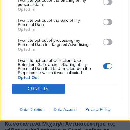
I want to opt-out of the Sharing of my
personal data.
Opted In
Κωνσταντίνα Μιχαήλ: «Έχω
απομυθοποιήσει τη ζωή μου για να μην έχω
I want to opt-out of the Sale of my
Personal Data.
άγχος»
Opted In
CELEBRITIES
I want to opt-out of processing my
Personal Data for Targeted Advertising.
Opted In
I want to opt-out of Collection, Use,
Retention, Sale, and/or Sharing of my
Personal Data that Is Unrelated with the
Purposes for which it was collected.
Opted Out
CONFIRM
Data Deletion
Data Access
Privacy Policy
Κωνσταντίνα Μιχαήλ: Αντικατέστησε τις