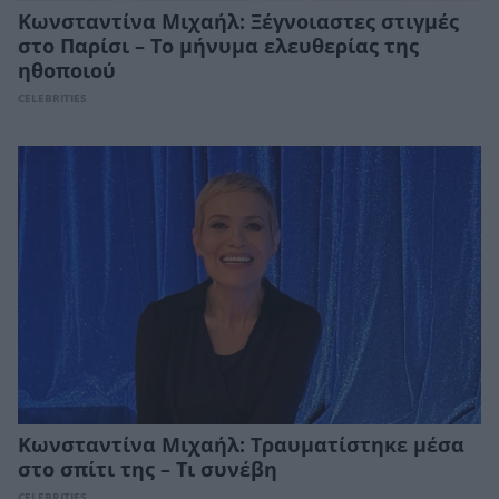
Κωνσταντίνα Μιχαήλ: Ξέγνοιαστες στιγμές
στο Παρίσι – Το μήνυμα ελευθερίας της
ηθοποιού
CELEBRITIES
Κωνσταντίνα Μιχαήλ: Τραυματίστηκε μέσα
στο σπίτι της – Τι συνέβη
CELEBRITIES