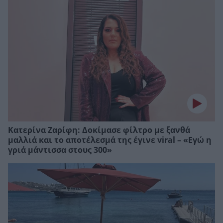
Κατερίνα Ζαρίφη: Δοκίμασε φίλτρο με ξανθά
μαλλιά και το αποτέλεσμά της έγινε viral – «Εγώ η
γριά μάντισσα στους 300»