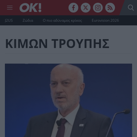
J2US
Ζώδια
Ο πιο αδύναμος κρίκος
Eurovision 2026
ΚΙΜΩΝ ΤΡΟΥΠΗΣ