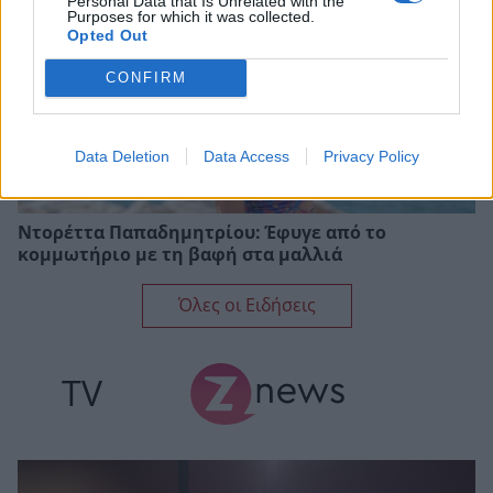
Personal Data that Is Unrelated with the
Purposes for which it was collected.
Opted Out
CONFIRM
Data Deletion
Data Access
Privacy Policy
Ντορέττα Παπαδημητρίου: Έφυγε από το
κομμωτήριο με τη βαφή στα μαλλιά
Όλες οι Ειδήσεις
TV