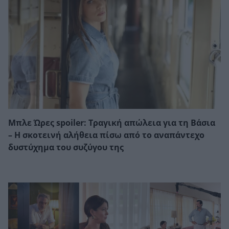
Μπλε Ώρες spoiler: Τραγική απώλεια για τη Βάσια
– Η σκοτεινή αλήθεια πίσω από το αναπάντεχο
δυστύχημα του συζύγου της