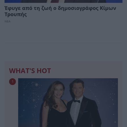
Έφυγε από τη ζωή o δημοσιογράφος Κίμων
Τρουπής
ΝΕΑ
WHAT'S HOT
1