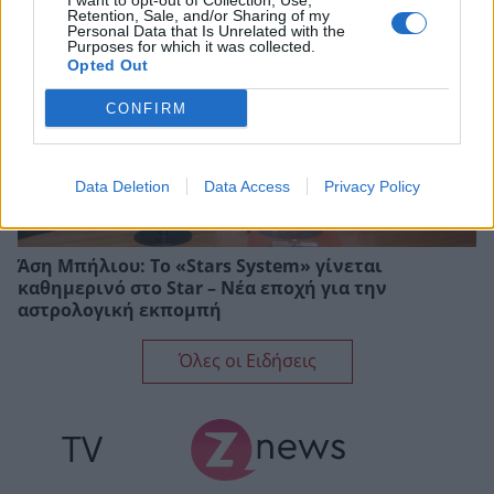
I want to opt-out of Collection, Use,
Retention, Sale, and/or Sharing of my
Personal Data that Is Unrelated with the
Purposes for which it was collected.
Opted Out
CONFIRM
Data Deletion
Data Access
Privacy Policy
Άση Μπήλιου: Το «Stars System» γίνεται
καθημερινό στο Star – Νέα εποχή για την
αστρολογική εκπομπή
Όλες οι Ειδήσεις
TV