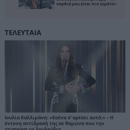
καρδιά μου είναι πιο γεμάτη»
ΤΕΛΕΥΤΑΙΑ
Ιουλία Καλλιμάνη: «Εσένα σ’ αρέσει αυτό;» – Η
έντονη αντίδρασή της σε θαμώνα που την
χτυπούσε με λουλούδια