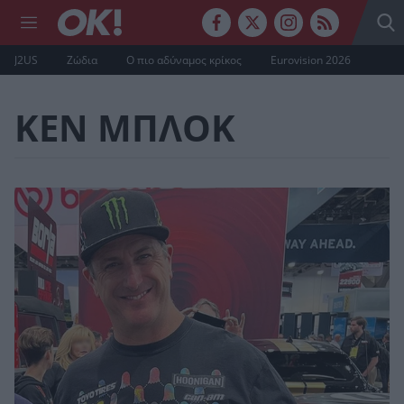
J2US
Ζώδια
Ο πιο αδύναμος κρίκος
Eurovision 2026
ΚΕΝ ΜΠΛΟΚ