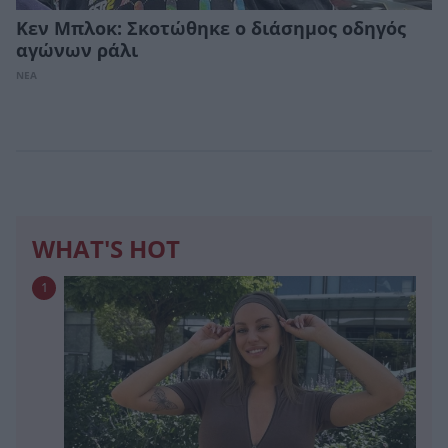
Κεν Μπλοκ: Σκοτώθηκε ο διάσημος οδηγός
αγώνων ράλι
ΝΕΑ
WHAT'S HOT
1