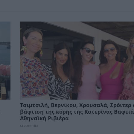
Τσιμτσιλή, Βερνίκου, Χρουσαλά, Σρόιτερ
ς
βάφτιση της κόρης της Κατερίνας Βαφειά
Αθηναϊκή Ριβιέρα
CELEBRITIES