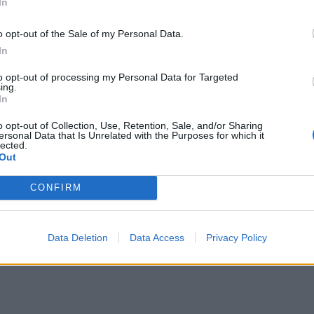
In
o opt-out of the Sale of my Personal Data.
In
to opt-out of processing my Personal Data for Targeted
ing.
In
o opt-out of Collection, Use, Retention, Sale, and/or Sharing
ersonal Data that Is Unrelated with the Purposes for which it
lected.
Out
CONFIRM
Data Deletion
Data Access
Privacy Policy