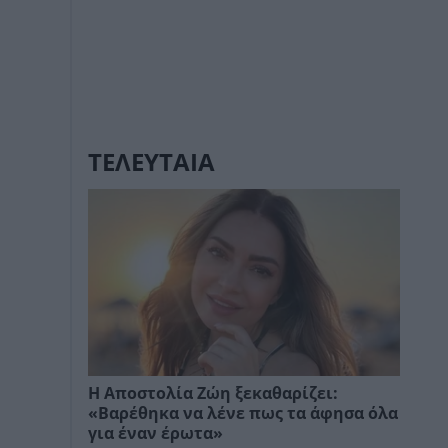
ΤΕΛΕΥΤΑΙΑ
Η Αποστολία Ζώη ξεκαθαρίζει:
«Βαρέθηκα να λένε πως τα άφησα όλα
για έναν έρωτα»