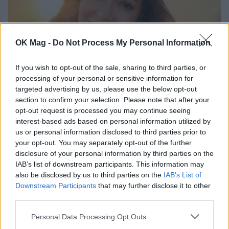
OK Mag -
Do Not Process My Personal Information
If you wish to opt-out of the sale, sharing to third parties, or
processing of your personal or sensitive information for
Η Αποστολία Ζώη ξεκαθαρίζει: «Βαρέθηκα να λένε
targeted advertising by us, please use the below opt-out
πως τα άφησα όλα για έναν έρωτα»
section to confirm your selection. Please note that after your
opt-out request is processed you may continue seeing
interest-based ads based on personal information utilized by
us or personal information disclosed to third parties prior to
your opt-out. You may separately opt-out of the further
disclosure of your personal information by third parties on the
IAB’s list of downstream participants. This information may
also be disclosed by us to third parties on the
IAB’s List of
Downstream Participants
that may further disclose it to other
third parties.
Personal Data Processing Opt Outs