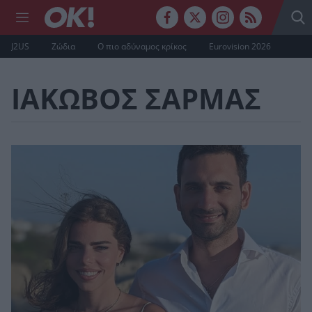
J2US
Ζώδια
Ο πιο αδύναμος κρίκος
Eurovision 2026
ΙΑΚΩΒΟΣ ΣΑΡΜΑΣ