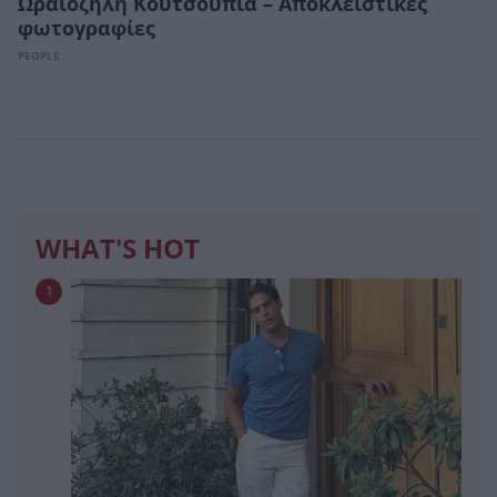
Ωραιοζήλη Κουτσουπιά – Αποκλειστικές
φωτογραφίες
PEOPLE
WHAT'S HOT
1