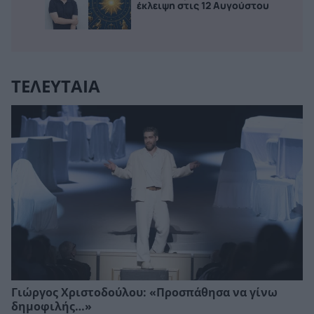
έκλειψη στις 12 Αυγούστου
ΤΕΛΕΥΤΑΙΑ
Γιώργος Χριστοδούλου: «Προσπάθησα να γίνω
δημοφιλής…»