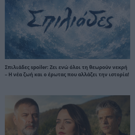
Σπιλιάδες spoiler: Ζει ενώ όλοι τη θεωρούν νεκρή
– Η νέα ζωή και ο έρωτας που αλλάζει την ιστορία!