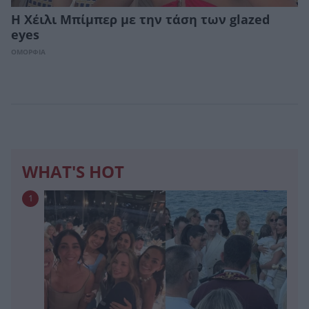
Η Χέιλι Μπίμπερ με την τάση των glazed
eyes
ΟΜΟΡΦΙΑ
WHAT'S HOT
1