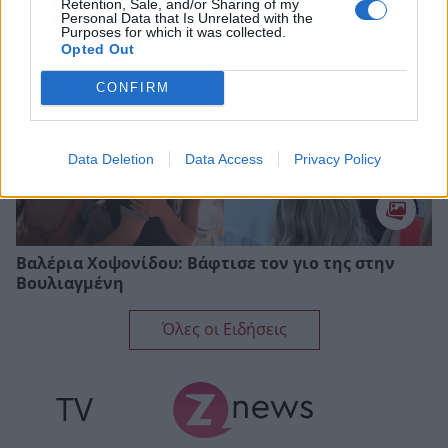
Retention, Sale, and/or Sharing of my
Personal Data that Is Unrelated with the
Purposes for which it was collected.
Opted Out
CONFIRM
Data Deletion
Data Access
Privacy Policy
Βαλέρια Χοψονίδου: Bάφτισε τον γιο της στην
Βουλιαγμένη
Όλες οι Ειδήσεις
TV