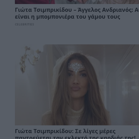
Γιώτα Τσιμπρικίδου – Άγγελος Ανδριανός: 
είναι η μπομπονιέρα του γάμου τους
CELEBRITIES
Γιώτα Τσιμπρικίδου: Σε λίγες μέρες
παντρεύεται τον εκλεκτό της καρδιάς της!