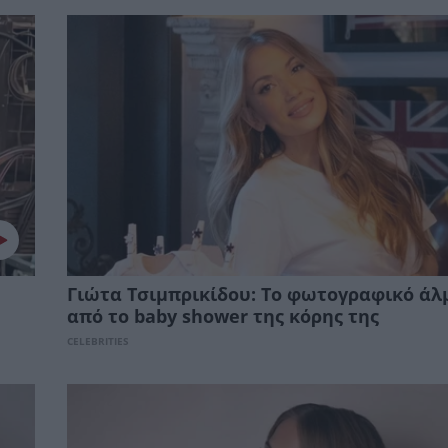
Γιώτα Τσιμπρικίδου: Το φωτογραφικό ά
από το baby shower της κόρης της
CELEBRITIES