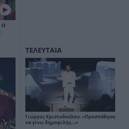
 Ο
ο
ΤΕΛΕΥΤΑΙΑ
Γιώργος Χριστοδούλου: «Προσπάθησα
να γίνω δημοφιλής…»