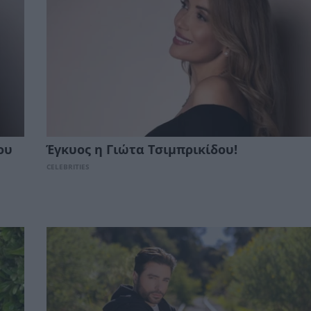
ου
Έγκυος η Γιώτα Τσιμπρικίδου!
CELEBRITIES