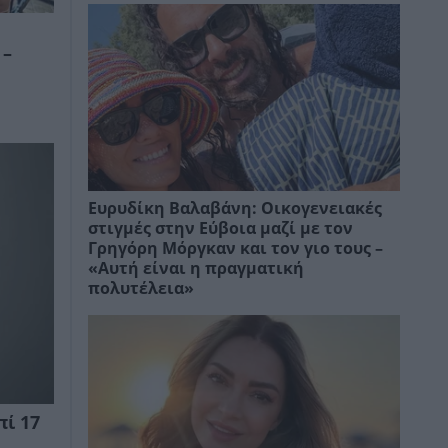
 –
Ευρυδίκη Βαλαβάνη: Οικογενειακές
στιγμές στην Εύβοια μαζί με τον
Γρηγόρη Μόργκαν και τον γιο τους –
«Αυτή είναι η πραγματική
πολυτέλεια»
πί 17