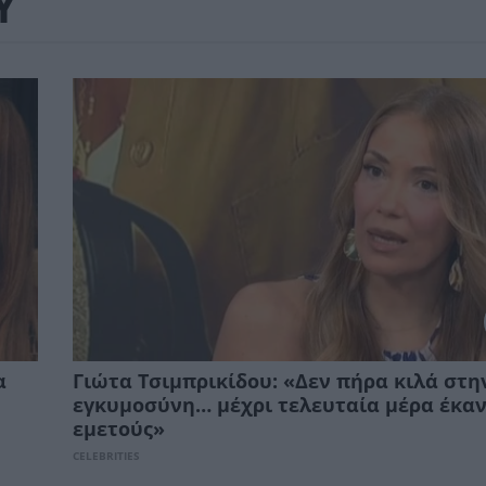
Υ
α
Γιώτα Τσιμπρικίδου: «Δεν πήρα κιλά στη
εγκυμοσύνη… μέχρι τελευταία μέρα έκα
εμετούς»
CELEBRITIES