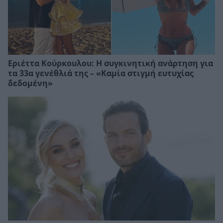
Εριέττα Κούρκουλου: Η συγκινητική ανάρτηση για
τα 33α γενέθλιά της – «Καμία στιγμή ευτυχίας
δεδομένη»