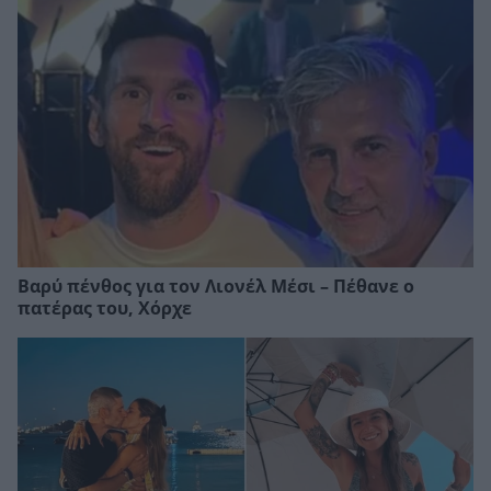
Βαρύ πένθος για τον Λιονέλ Μέσι – Πέθανε ο
πατέρας του, Χόρχε