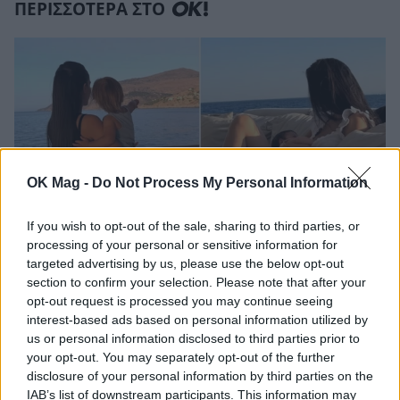
ΠΕΡΙΣΣΟΤΕΡΑ ΣΤΟ
OK Mag -
Do Not Process My Personal Information
If you wish to opt-out of the sale, sharing to third parties, or
processing of your personal or sensitive information for
targeted advertising by us, please use the below opt-out
Αλεξάνδρα Νίκα: Οι τρυφερές καλοκαιρινές
section to confirm your selection. Please note that after your
στιγμές με τα παιδιά της στο σκάφος
opt-out request is processed you may continue seeing
interest-based ads based on personal information utilized by
CELEBRITIES
us or personal information disclosed to third parties prior to
your opt-out. You may separately opt-out of the further
disclosure of your personal information by third parties on the
IAB’s list of downstream participants. This information may