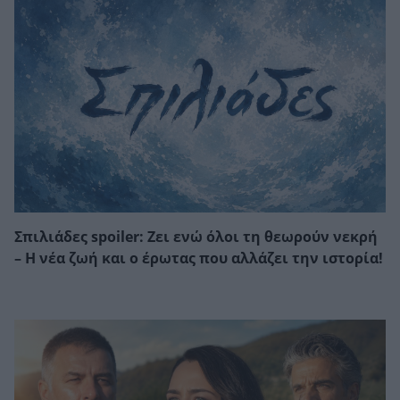
Σπιλιάδες spoiler: Ζει ενώ όλοι τη θεωρούν νεκρή
– Η νέα ζωή και ο έρωτας που αλλάζει την ιστορία!