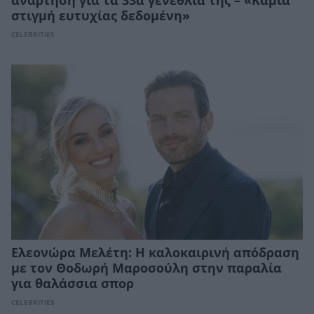
ανάρτηση για τα 33α γενέθλιά της – «Καμία
στιγμή ευτυχίας δεδομένη»
CELEBRITIES
Ελεονώρα Μελέτη: Η καλοκαιρινή απόδραση
με τον Θοδωρή Μαροσούλη στην παραλία
για θαλάσσια σπορ
CELEBRITIES