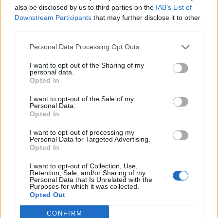
also be disclosed by us to third parties on the
IAB’s List of
Downstream Participants
that may further disclose it to other
third parties.
Personal Data Processing Opt Outs
I want to opt-out of the Sharing of my
personal data.
Opted In
I want to opt-out of the Sale of my
Personal Data.
Δανάη Μπάρκα: Το πολύχρωμο καλοκαιρινό
Opted In
look που ξεχώρισε
I want to opt-out of processing my
CELEBRITIES
Personal Data for Targeted Advertising.
Opted In
I want to opt-out of Collection, Use,
Retention, Sale, and/or Sharing of my
Personal Data that Is Unrelated with the
Purposes for which it was collected.
Opted Out
CONFIRM