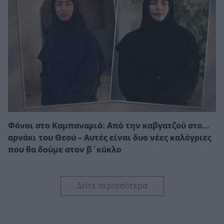
Φόνοι στο Καμπαναριό: Από την καβγατζού στο…
αρνάκι του Θεού – Αυτές είναι δυο νέες καλόγριες
που θα δούμε στον β΄κύκλο
Δείτε περισσότερα