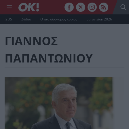
J2US
Ζώδια
Ο πιο αδύναμος κρίκος
Eurovision 2026
ΓΙΑΝΝΟΣ
ΠΑΠΑΝΤΩΝΙΟΥ