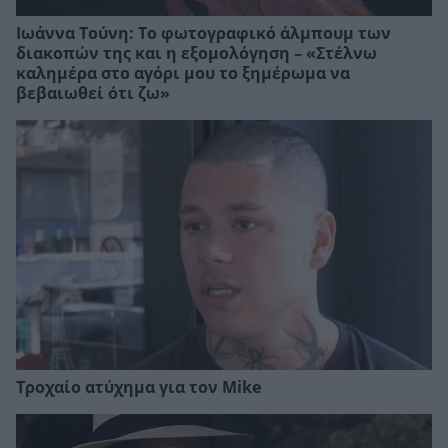
Ιωάννα Τούνη: Το φωτογραφικό άλμπουμ των
διακοπών της και η εξομολόγηση – «Στέλνω
καλημέρα στο αγόρι μου το ξημέρωμα να
βεβαιωθεί ότι ζω»
Τροχαίο ατύχημα για τον Mike