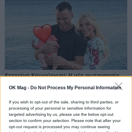
Κατερίνα Καινούργιου: Η νέα φωτογραφία
της Ξένιας από την επιστροφή τους στην
OK Mag -
Do Not Process My Personal Information
Πάρο
CELEBRITIES
If you wish to opt-out of the sale, sharing to third parties, or
processing of your personal or sensitive information for
targeted advertising by us, please use the below opt-out
section to confirm your selection. Please note that after your
opt-out request is processed you may continue seeing