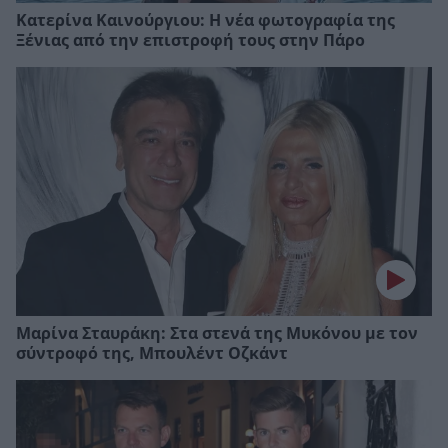
Κατερίνα Καινούργιου: Η νέα φωτογραφία της
Ξένιας από την επιστροφή τους στην Πάρο
Μαρίνα Σταυράκη: Στα στενά της Μυκόνου με τον
σύντροφό της, Μπουλέντ Οζκάντ