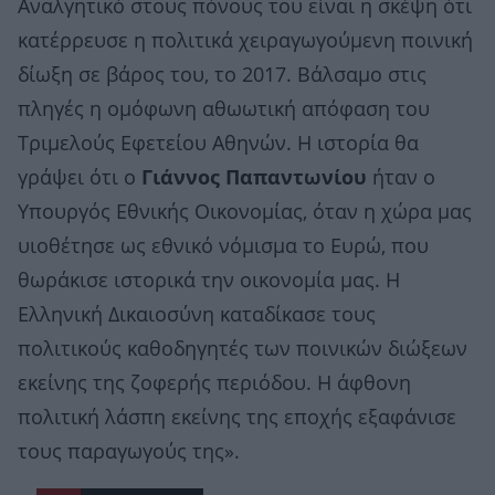
Αναλγητικό στους πόνους του είναι η σκέψη ότι
κατέρρευσε η πολιτικά χειραγωγούμενη ποινική
δίωξη σε βάρος του, το 2017. Βάλσαμο στις
πληγές η ομόφωνη αθωωτική απόφαση του
Τριμελούς Εφετείου Αθηνών. Η ιστορία θα
γράψει ότι ο
Γιάννος Παπαντωνίου
ήταν ο
Υπουργός Εθνικής Οικονομίας, όταν η χώρα μας
υιοθέτησε ως εθνικό νόμισμα το Ευρώ, που
θωράκισε ιστορικά την οικονομία μας. Η
Ελληνική Δικαιοσύνη καταδίκασε τους
πολιτικούς καθοδηγητές των ποινικών διώξεων
εκείνης της ζοφερής περιόδου. Η άφθονη
πολιτική λάσπη εκείνης της εποχής εξαφάνισε
τους παραγωγούς της».