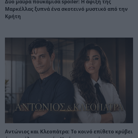
Δύο μαύρα πουκάμισα spoiler: Η άφιξη της
Μαρκέλλας ξυπνά ένα σκοτεινό μυστικό από την
Κρήτη
Αντώνιος και Κλεοπάτρα: Το κοινό επίθετο κρύβει