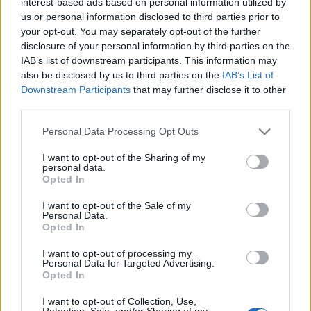
interest-based ads based on personal information utilized by
us or personal information disclosed to third parties prior to
your opt-out. You may separately opt-out of the further
disclosure of your personal information by third parties on the
IAB’s list of downstream participants. This information may
also be disclosed by us to third parties on the
IAB’s List of
Downstream Participants
that may further disclose it to other
third parties.
Μαρίνα Σταυράκη: Στα στενά της Μυκόνου
Personal Data Processing Opt Outs
με τον σύντροφό της, Μπουλέντ Οζκάντ
I want to opt-out of the Sharing of my
personal data.
CELEBRITIES
Opted In
I want to opt-out of the Sale of my
Personal Data.
Opted In
I want to opt-out of processing my
Personal Data for Targeted Advertising.
Opted In
I want to opt-out of Collection, Use,
Retention, Sale, and/or Sharing of my