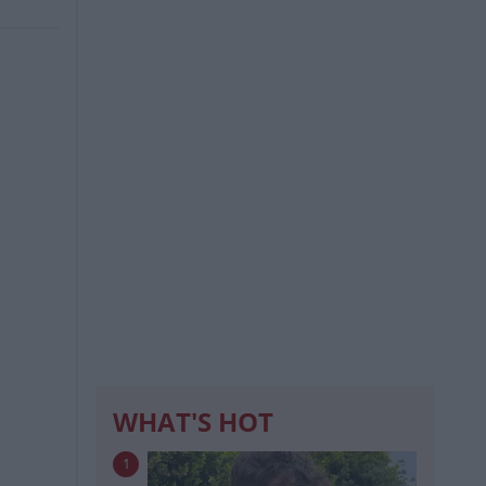
WHAT'S HOT
1