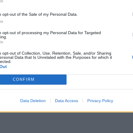
In
o opt-out of the Sale of my Personal Data.
In
to opt-out of processing my Personal Data for Targeted
ing.
In
o opt-out of Collection, Use, Retention, Sale, and/or Sharing
ersonal Data that Is Unrelated with the Purposes for which it
lected.
Out
CONFIRM
Data Deletion
Data Access
Privacy Policy