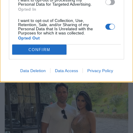
I want to opt-out of processing my
Personal Data for Targeted Advertising.
Opted In
I want to opt-out of Collection, Use,
Retention, Sale, and/or Sharing of my
Personal Data that Is Unrelated with the
Purposes for which it was collected.
Opted Out
CONFIRM
Κλέλια Ανδριολάτου: Yoga δίπλα στα νερά του
Αχέροντα
Data Deletion
Data Access
Privacy Policy