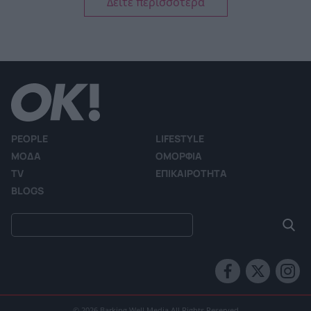
Δείτε περισσότερα
PEOPLE
LIFESTYLE
ΜΟΔΑ
ΟΜΟΡΦΙΑ
TV
ΕΠΙΚΑΙΡΟΤΗΤΑ
BLOGS
© 2026 Barking Well Media All Rights Reserved