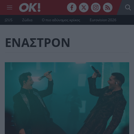
J2US
Ζώδια
Ο πιο αδύναμος κρίκος
Eurovision 2026
ΕΝΑΣΤΡΟΝ