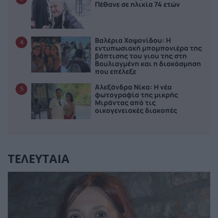
Πέθανε σε ηλικία 74 ετών
Βαλέρια Χοψονίδου: Η
4
εντυπωσιακή μπομπονιέρα της
βάπτισης του γιου της στη
Βουλιαγμένη και η διακόσμηση
που επέλεξε
Αλεξάνδρα Νίκα: Η νέα
5
φωτογραφία της μικρής
Μιράντας από τις
οικογενειακές διακοπές
ΤΕΛΕΥΤΑΙΑ