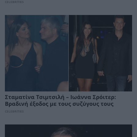
CELEBRITIES
Σταματίνα Τσιμτσιλή – Ιωάννα Σρόιτερ:
Βραδινή έξοδος με τους συζύγους τους
CELEBRITIES