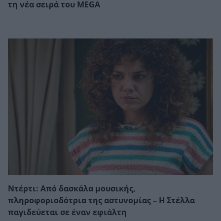
τη νέα σειρά του MEGA
Ντέρτι: Από δασκάλα μουσικής,
πληροφοριοδότρια της αστυνομίας – Η Στέλλα
παγιδεύεται σε έναν εφιάλτη