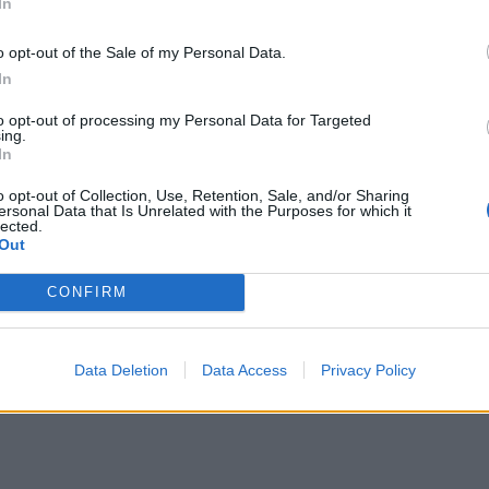
In
o opt-out of the Sale of my Personal Data.
In
to opt-out of processing my Personal Data for Targeted
ing.
In
o opt-out of Collection, Use, Retention, Sale, and/or Sharing
ersonal Data that Is Unrelated with the Purposes for which it
lected.
Out
CONFIRM
Data Deletion
Data Access
Privacy Policy