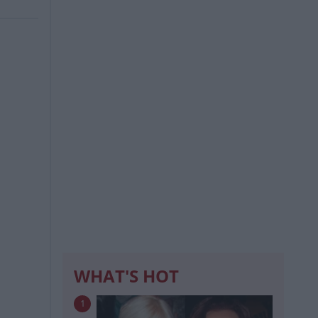
WHAT'S HOT
1