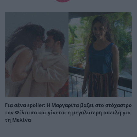
Για σένα spoiler: Η Μαργαρίτα βάζει στο στόχαστρο
τον Φίλιππο και γίνεται η μεγαλύτερη απειλή για
τη Μελίνα