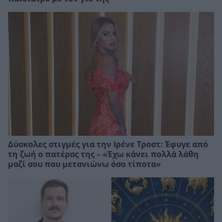
Δύσκολες στιγμές για την Ιρένε Τροστ: Έφυγε από
τη ζωή ο πατέρας της – «Έχω κάνει πολλά λάθη
μαζί σου που μετανιώνω όσο τίποτα»