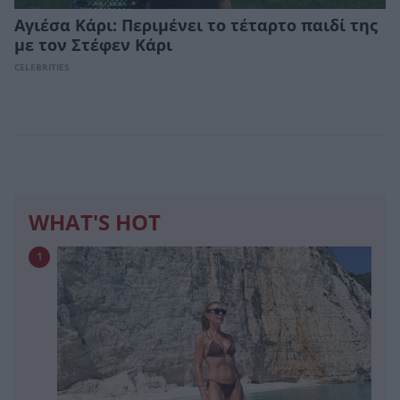
Αγιέσα Κάρι: Περιμένει το τέταρτο παιδί της
με τον Στέφεν Κάρι
CELEBRITIES
WHAT'S HOT
1