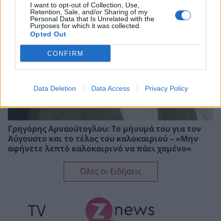
I want to opt-out of Collection, Use,
Retention, Sale, and/or Sharing of my
Personal Data that Is Unrelated with the
Purposes for which it was collected.
Opted Out
CONFIRM
Data Deletion
Data Access
Privacy Policy
Γρηγόρης Αρναούτογλου: Το μήνυμά του για τον
Αύγουστο και το τέλος του καλοκαιριού – «Μην
αφήνετε λεπτό καλοκαιρινό να πάει χαμένο»
Όλες οι Ειδήσεις
TV