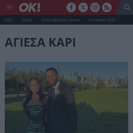
J2US
Ζώδια
Ο πιο αδύναμος κρίκος
Eurovision 2026
ΑΓΙΕΣΑ ΚΑΡΙ