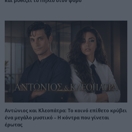
και βυθίζει το Πήλιο στον φόβο
Αντώνιος και Κλεοπάτρα: Το κοινό επίθετο κρύβει
ένα μεγάλο μυστικό – Η κόντρα που γίνεται
έρωτας