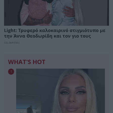
Light: Τρυφερό καλοκαιρινό στιγμιότυπο με
την Άννα Θεοδωρίδη και τον γιο τους
CELEBRITIES
WHAT'S HOT
1