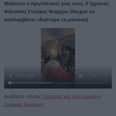
Μάλιστα ο πρωτότοκος γιος τους, 0 3χρονος
Φίλιππος Σταύρος Νιάρχος έδειχνε να
απολαμβάνει ιδιαίτερα τη μουσική.
Διαβάστε επίσης:
Πατέρας για τρίτη φορά ο
Σταύρος Νιάρχος!