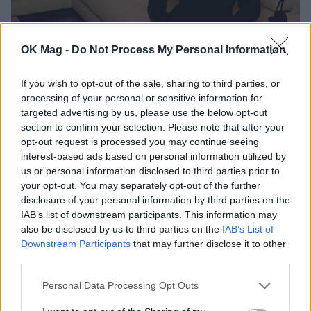
OK Mag -
Do Not Process My Personal Information
Ντάσα Ζούκοβα: Σύγχρονο γιορτινό στυλ
ΜΟΔΑ
If you wish to opt-out of the sale, sharing to third parties, or
processing of your personal or sensitive information for
targeted advertising by us, please use the below opt-out
section to confirm your selection. Please note that after your
opt-out request is processed you may continue seeing
interest-based ads based on personal information utilized by
us or personal information disclosed to third parties prior to
your opt-out. You may separately opt-out of the further
disclosure of your personal information by third parties on the
IAB’s list of downstream participants. This information may
also be disclosed by us to third parties on the
IAB’s List of
Downstream Participants
that may further disclose it to other
third parties.
Personal Data Processing Opt Outs
Σταύρος Νιάρχος – Ντάσα Ζούκοβα: Κομψή
κοινή εμφάνιση στη Νέα Υόρκη!