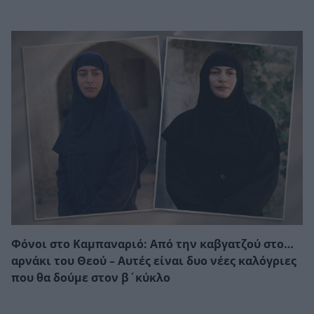
Φόνοι στο Καμπαναριό: Από την καβγατζού στο…
αρνάκι του Θεού – Αυτές είναι δυο νέες καλόγριες
που θα δούμε στον β΄κύκλο