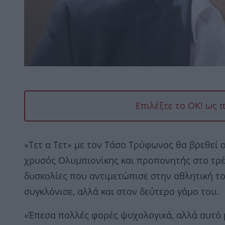
Επιλέξτε το OK! ως 
«Τετ α Τετ» με τον Τάσο Τρύφωνος θα βρεθεί 
χρυσός Ολυμπιονίκης και προπονητής στο τρ
δυσκολίες που αντιμετώπισε στην αθλητική το
συγκλόνισε, αλλά και στον δεύτερο γάμο του.
«Έπεσα πολλές φορές ψυχολογικά, αλλά αυτό 