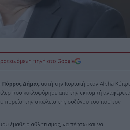
προτεινόμενη πηγή στο Google
ο
Πύρρος Δήμας
αυτή την Κυριακή στον Alpha Κύπρ
έιλερ που κυκλοφόρησε από την εκπομπή αναφέρετα
υ πορεία, την απώλεια της συζύγου του που τον
μου έμαθε ο αθλητισμός, να πέφτω και να