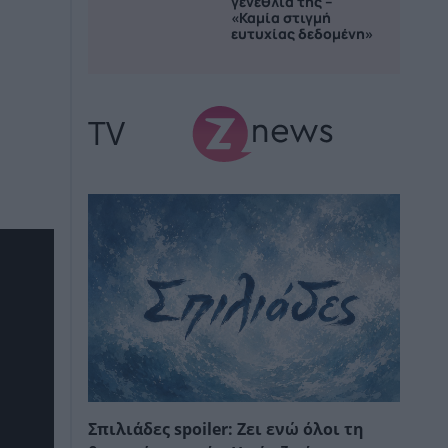
γενέθλιά της –
«Καμία στιγμή
ευτυχίας δεδομένη»
TV
Σπιλιάδες spoiler: Ζει ενώ όλοι τη