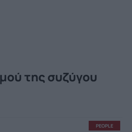
αμού της συζύγου
PEOPLE