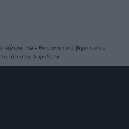
ά, δήλωσε: «Δεν θα έκανα ποτέ βήμα για να
επα κάτι στην Αφροδίτη».