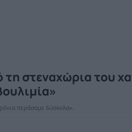
 τη στεναχώρια του χ
βουλιμία»
χρόνια περάσαμε δύσκολα».