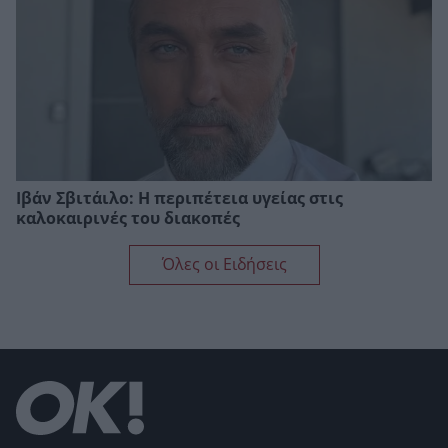
Ιβάν Σβιτάιλο: Η περιπέτεια υγείας στις
καλοκαιρινές του διακοπές
Όλες οι Ειδήσεις