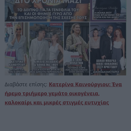
Διαβάστε επίσης:
Κατερίνα Καινούργιου: Ένα
ήρεμο τριήμερο γεμάτο οικογένεια,
καλοκαίρι και μικρές στιγμές ευτυχίας