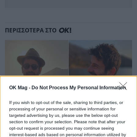
ΠΕΡΙΣΣΟΤΕΡΑ ΣΤΟ
OK Mag -
Do Not Process My Personal Information
If you wish to opt-out of the sale, sharing to third parties, or
processing of your personal or sensitive information for
targeted advertising by us, please use the below opt-out
Αλέξης Γεωργούλης: Η καλοκαιρινή
section to confirm your selection. Please note that after your
opt-out request is processed you may continue seeing
φωτογραφία δίπλα στο κύμα και το γεμάτο
interest-based ads based on personal information utilized by
νόημα μήνυμα – «Αυτές οι μικρές