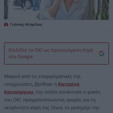
Γιάννης Νταρίλας
Επιλέξτε το OK! ως προτεινόμενη πηγή
στο Google
Μακριά από τις επαγγελματικές της
υποχρεώσεις, βρέθηκε η
Κατερίνα
Καινούργιου
, την οποία συνάντησε ο φακός
του ΟΚ!, πραγματοποιώντας αγορές για τη
νεογέννητη κόρη της Ξένια, το μεσημέρι της