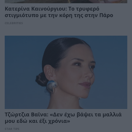
Κατερίνα Καινούργιου: Το τρυφερό
στιγμιότυπο με την κόρη της στην Πάρο
CELEBRITIES
Τζώρτζια Βαϊνα: «Δεν έχω βάψει τα μαλλιά
μου εδώ και έξι χρόνια»
STAR TIPS