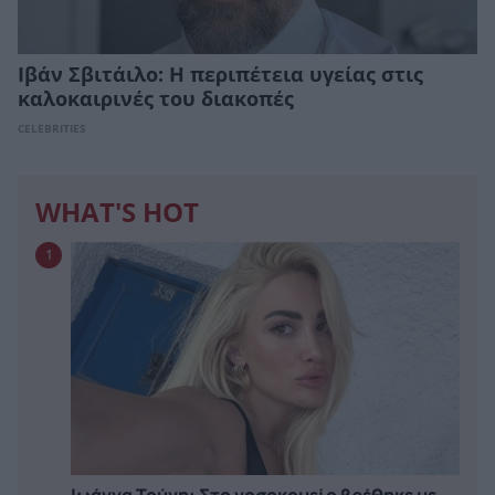
Ιβάν Σβιτάιλο: Η περιπέτεια υγείας στις
καλοκαιρινές του διακοπές
CELEBRITIES
WHAT'S HOT
1
Ιωάννα Τούνη: Στο νοσοκομείο βρέθηκε με