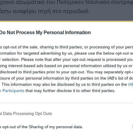
6χρονο αξιωματικό του Πολεμικού Ναυτικού σύντροφ
άση» αναφέρει πηγή στο περιοδικό.
Do Not Process My Personal Information
to opt-out of the sale, sharing to third parties, or processing of your per
formation for targeted advertising by us, please use the below opt-out s
r selection. Please note that after your opt-out request is processed y
eing interest-based ads based on personal information utilized by us or
disclosed to third parties prior to your opt-out. You may separately opt-
losure of your personal information by third parties on the IAB’s list of
. This information may also be disclosed by us to third parties on the
IA
Participants
that may further disclose it to other third parties.
l Data Processing Opt Outs
o opt-out of the Sharing of my personal data.