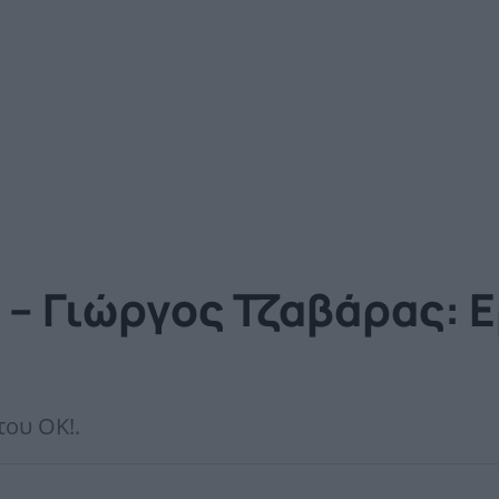
– Γιώργος Τζαβάρας: 
του ΟΚ!.