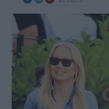
08:30, 24 Μαΐου 26