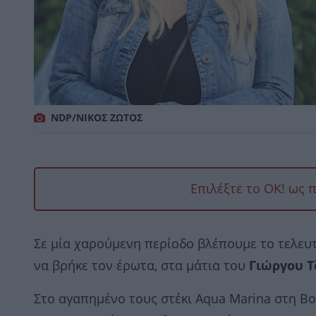
NDP/ΝΙΚΟΣ ΖΩΤΟΣ
Επιλέξτε το OK! ως 
Σε μία χαρούμενη περίοδο βλέπουμε το τελευ
να βρήκε τον έρωτα, στα μάτια του
Γιώργου Τ
Στο αγαπημένο τους στέκι Aqua Marina στη Β