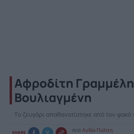
Αφροδίτη Γραμμέλη 
Βουλιαγμένη
Το ζευγάρι απαθανατίστηκε από τον φακό 
Από
Λυδία Πολίτη
SHARE