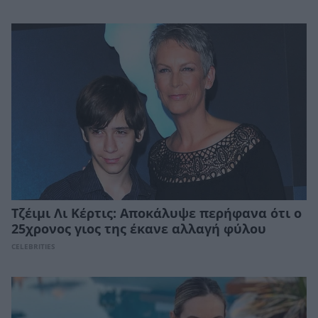
Τζέιμι Λι Κέρτις: Αποκάλυψε περήφανα ότι ο
25χρονος γιος της έκανε αλλαγή φύλου
CELEBRITIES