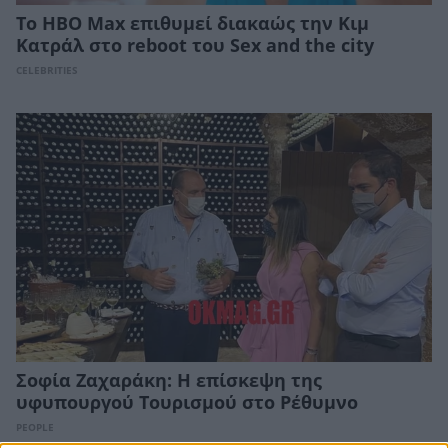
Το HBO Max επιθυμεί διακαώς την Κιμ
Κατράλ στο reboot του Sex and the city
CELEBRITIES
Σοφία Ζαχαράκη: Η επίσκεψη της
υφυπουργού Τουρισμού στο Ρέθυμνο
PEOPLE