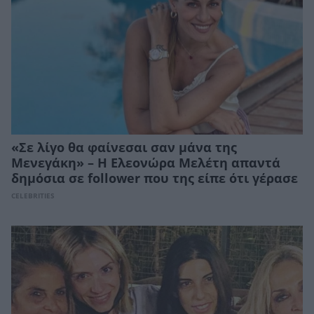
«Σε λίγο θα φαίνεσαι σαν μάνα της
Μενεγάκη» – Η Ελεονώρα Μελέτη απαντά
δημόσια σε follower που της είπε ότι γέρασε
CELEBRITIES