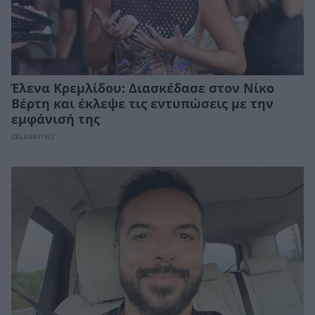
Έλενα Κρεμλίδου: Διασκέδασε στον Νίκο
Βέρτη και έκλεψε τις εντυπώσεις με την
εμφάνισή της
CELEBRITIES