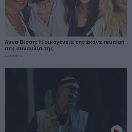
Άννα Βίσση: Η οικογένειά της έκανε reunion
στη συναυλία της
CELEBRITIES