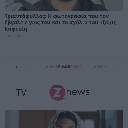
Τριαντάφυλλος: Η φωτογραφία που τον
έβγαλε ο γιος του και το σχόλιο του Τζέιμς
Καφετζή
CELEBRITIES
‹
1
…
2.639
2.640
2.641
…
2.687
›
TV