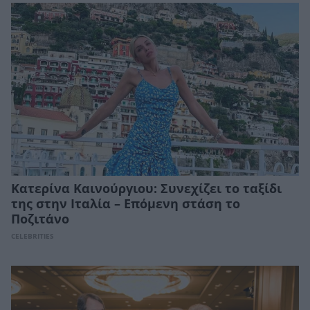
Kατερίνα Καινούργιου: Συνεχίζει το ταξίδι
της στην Ιταλία – Επόμενη στάση το
Ποζιτάνο
CELEBRITIES