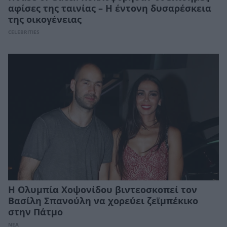
αφίσες της ταινίας – Η έντονη δυσαρέσκεια
της οικογένειας
CELEBRITIES
H Ολυμπία Χοψονίδου βιντεοσκοπεί τον
Βασίλη Σπανούλη να χορεύει ζεϊμπέκικο
στην Πάτμο
ΝΕΑ