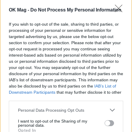
OK Mag -
Do Not Process My Personal Information
If you wish to opt-out of the sale, sharing to third parties, or
processing of your personal or sensitive information for
targeted advertising by us, please use the below opt-out
section to confirm your selection. Please note that after your
opt-out request is processed you may continue seeing
interest-based ads based on personal information utilized by
us or personal information disclosed to third parties prior to
your opt-out. You may separately opt-out of the further
disclosure of your personal information by third parties on the
IAB’s list of downstream participants. This information may
Η Ειρήνη Κολιδά είναι ερωτευμένη – Οι
also be disclosed by us to third parties on the
IAB’s List of
πρώτες φωτογραφίες με τον νέο σύντροφό
Downstream Participants
that may further disclose it to other
της
third parties.
CELEBRITIES
Personal Data Processing Opt Outs
I want to opt-out of the Sharing of my
personal data.
Opted In