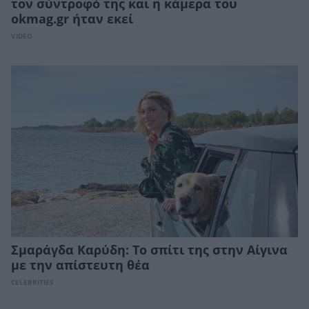
τον σύντροφό της και η κάμερα του
okmag.gr ήταν εκεί
VIDEO
Σμαράγδα Καρύδη: Το σπίτι της στην Αίγινα
με την απίστευτη θέα
CELEBRITIES