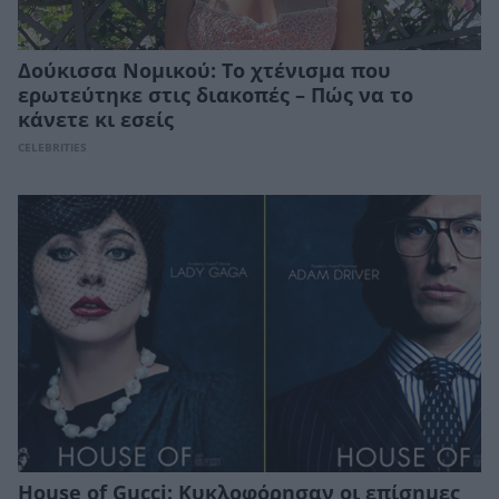
Δούκισσα Νομικού: Το χτένισμα που
ερωτεύτηκε στις διακοπές – Πώς να το
κάνετε κι εσείς
CELEBRITIES
House of Gucci: Κυκλοφόρησαν οι επίσημες