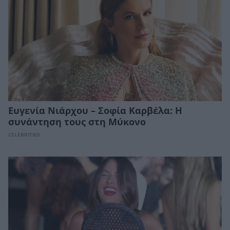
Eυγενία Νιάρχου – Σοφία Καρβέλα: Η
συνάντηση τους στη Μύκονο
CELEBRITIES