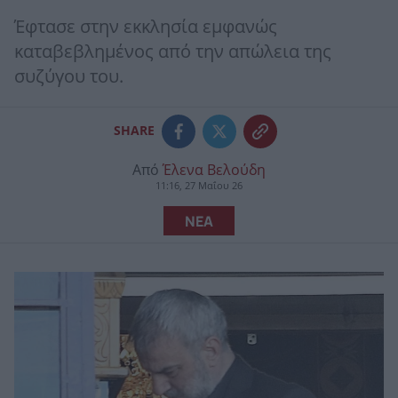
Έφτασε στην εκκλησία εμφανώς
καταβεβλημένος από την απώλεια της
συζύγου του.
SHARE
Από
Έλενα Βελούδη
11:16, 27 Μαΐου 26
ΝΕΑ