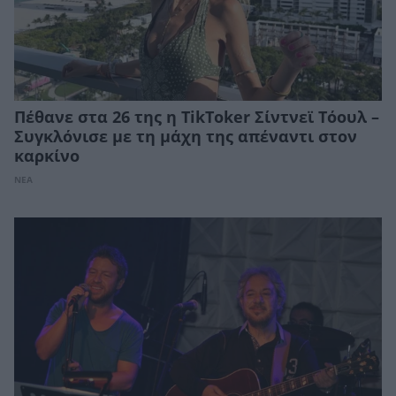
Πέθανε στα 26 της η TikToker Σίντνεϊ Τόουλ –
Συγκλόνισε με τη μάχη της απέναντι στον
καρκίνο
ΝΕΑ