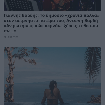
Γιάννης Βαρδής: Το δημόσιο «χρόνια πολλά»
στον αείμνηστο πατέρα του, Αντώνη Βαρδή –
«Αν ρωτήσεις πώς περνάω, ξέρεις τι θα σου
πω…»
CELEBRITIES