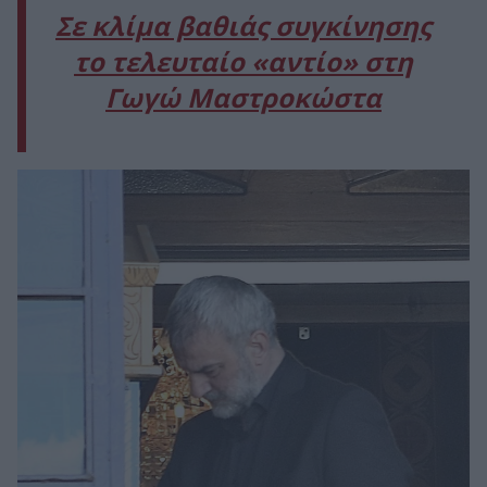
Σε κλίμα βαθιάς συγκίνησης
το τελευταίο «αντίο» στη
Γωγώ Μαστροκώστα