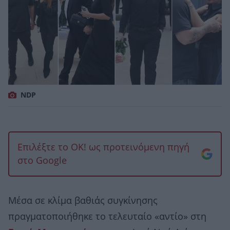
NDP
Επιλέξτε το OK! ως προτεινόμενη πηγή
στο Google
Μέσα σε κλίμα βαθιάς συγκίνησης
πραγματοποιήθηκε το τελευταίο «αντίο» στη