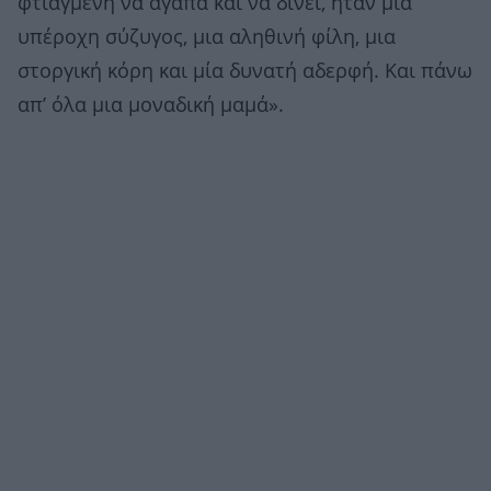
φτιαγμένη να αγαπά και να δίνει, ήταν μία
υπέροχη σύζυγος, μια αληθινή φίλη, μια
στοργική κόρη και μία δυνατή αδερφή. Και πάνω
απ’ όλα μια μοναδική μαμά».