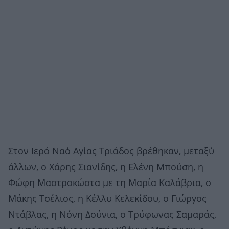
Στον Ιερό Ναό Αγίας Τριάδος βρέθηκαν, μεταξύ
άλλων, ο Χάρης Σιανίδης, η Ελένη Μπούση, η
Φώφη Μαστροκώστα με τη Μαρία Καλάβρια, ο
Μάκης Τσέλιος, η Κέλλυ Κελεκίδου, ο Γιώργος
Ντάβλας, η Νόνη Δούνια, ο Τρύφωνας Σαμαράς,