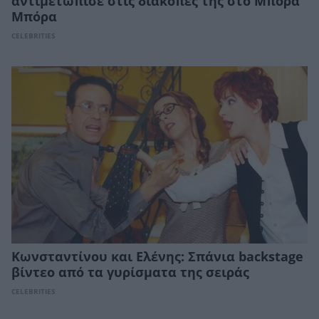
αντιμετώπισε στις διακοπές της στο Μπόρα
Μπόρα
CELEBRITIES
Κωνσταντίνου και Ελένης: Σπάνια backstage
βίντεο από τα γυρίσματα της σειράς
CELEBRITIES