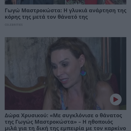
Γωγώ Μαστροκώστα: Η γλυκιά ανάρτηση της
κόρης της μετά τον θάνατό της
CELEBRITIES
Δώρα Χρυσικού: «Με συγκλόνισε ο θάνατος
της Γωγώς Μαστροκώστα» – Η ηθοποιός
μιλά για τη δική της εμπειρία με τον καρκίνο