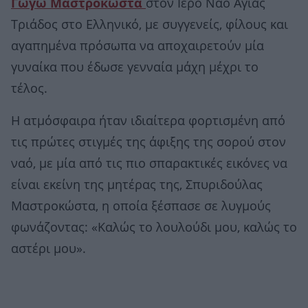
Γωγώ Μαστροκώστα
στον Ιερό Ναό Αγίας
Τριάδος στο Ελληνικό, με συγγενείς, φίλους και
αγαπημένα πρόσωπα να αποχαιρετούν μία
γυναίκα που έδωσε γενναία μάχη μέχρι το
τέλος.
Η ατμόσφαιρα ήταν ιδιαίτερα φορτισμένη από
τις πρώτες στιγμές της άφιξης της σορού στον
ναό, με μία από τις πιο σπαρακτικές εικόνες να
είναι εκείνη της μητέρας της, Σπυριδούλας
Μαστροκώστα, η οποία ξέσπασε σε λυγμούς
φωνάζοντας: «Καλώς το λουλούδι μου, καλώς το
αστέρι μου».