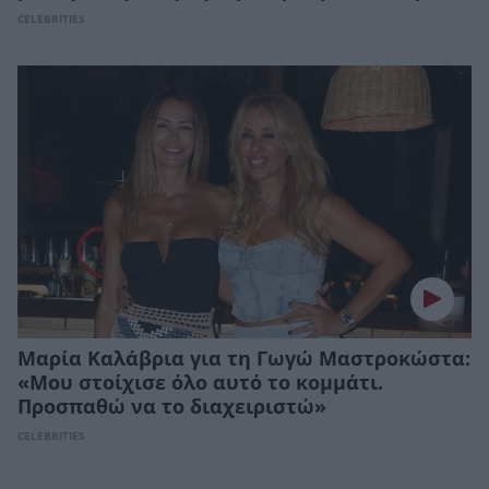
CELEBRITIES
Μαρία Καλάβρια για τη Γωγώ Μαστροκώστα:
«Μου στοίχισε όλο αυτό το κομμάτι.
Προσπαθώ να το διαχειριστώ»
CELEBRITIES