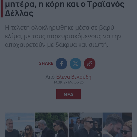
μητέρα, η κόρη και ο Τραϊανός
Δέλλας
Η τελετή ολοκληρώθηκε μέσα σε βαρύ
κλίμα, με τους παρευρισκόμενους να την
αποχαιρετούν με δάκρυα και σιωπή.
SHARE
Από
Έλενα Βελούδη
14:39, 27 Μαΐου 26
ΝΕΑ