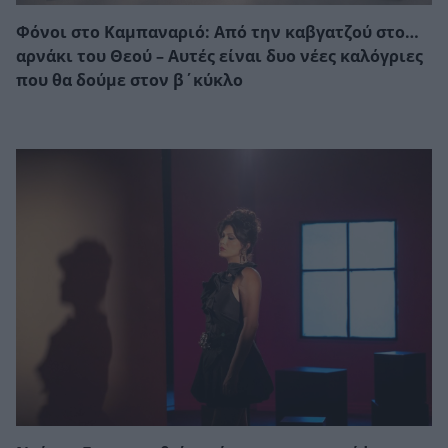
Φόνοι στο Καμπαναριό: Από την καβγατζού στο…
αρνάκι του Θεού – Αυτές είναι δυο νέες καλόγριες
που θα δούμε στον β΄κύκλο