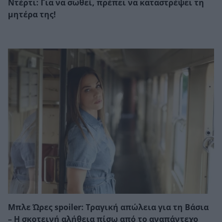
Ντέρτι: Για να σωθεί, πρέπει να καταστρέψει τη
μητέρα της!
Μπλε Ώρες spoiler: Τραγική απώλεια για τη Βάσια
– Η σκοτεινή αλήθεια πίσω από το αναπάντεχο