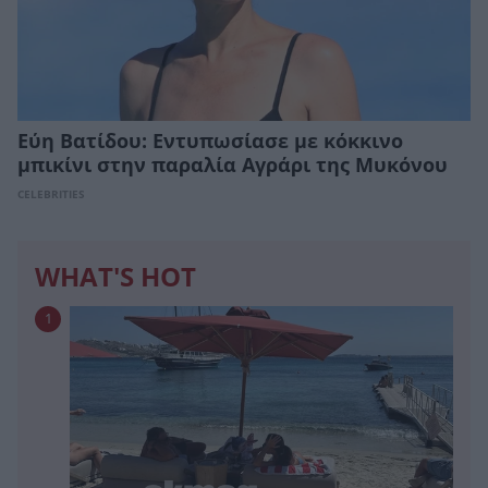
Εύη Βατίδου: Εντυπωσίασε με κόκκινο
μπικίνι στην παραλία Αγράρι της Μυκόνου
CELEBRITIES
WHAT'S HOT
1