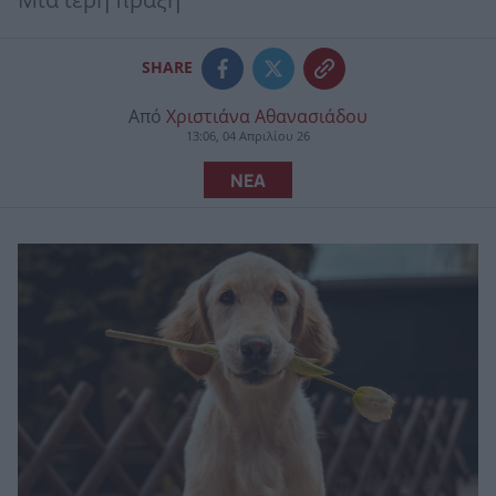
Μια ιερή πράξη
SHARE
Από
Χριστιάνα Αθανασιάδου
13:06, 04 Απριλίου 26
ΝΕΑ