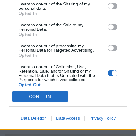
φάρσα που κατέληξε σε…καβγά!
I want to opt-out of the Sharing of my
personal data.
CELEBRITIES
Opted In
I want to opt-out of the Sale of my
Personal Data.
Opted In
I want to opt-out of processing my
Personal Data for Targeted Advertising.
Opted In
I want to opt-out of Collection, Use,
Retention, Sale, and/or Sharing of my
Personal Data that Is Unrelated with the
Purposes for which it was collected.
Opted Out
CONFIRM
Άννα Βίσση: Συνεχίζει τις διακοπές της στο
Ιόνιο – Η φωτογραφία από την Ερείκουσα
Data Deletion
Data Access
Privacy Policy
CELEBRITIES