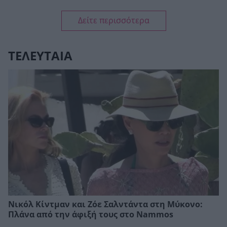
Δείτε περισσότερα
ΤΕΛΕΥΤΑΙΑ
Νικόλ Κίντμαν και Ζόε Σαλντάντα στη Μύκονο:
Πλάνα από την άφιξή τους στο Nammos