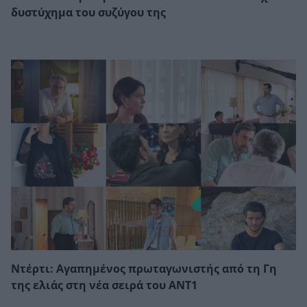
δυστύχημα του συζύγου της
Ντέρτι: Αγαπημένος πρωταγωνιστής από τη Γη
της ελιάς στη νέα σειρά του ΑΝΤ1