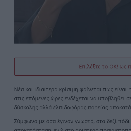
Επιλέξτε το OK! ως 
Νέα και ιδιαίτερα κρίσιμη φαίνεται πως είναι
στις επόμενες ώρες ενδέχεται να υποβληθεί σε
δύσκολης αλλά ελπιδοφόρας πορείας αποκατά
Σύμφωνα με όσα έγιναν γνωστά, στο δεξί πόδι
αποκατάσταση, ενώ στο αριστερό πραγματοποι