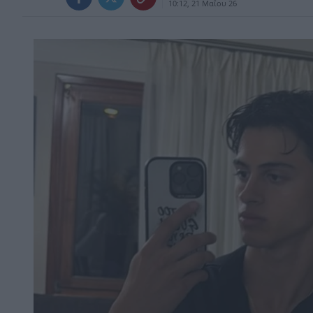
10:12, 21 Μαΐου 26