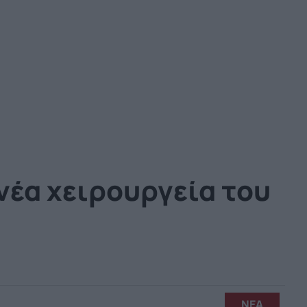
νέα χειρουργεία του
ΝΕΑ