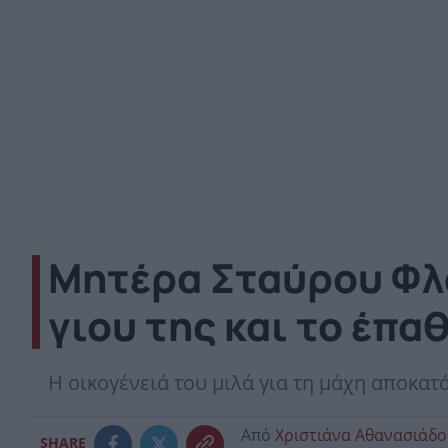
Μητέρα Σταύρου Φλώ
γιου της και το έπα
Η οικογένειά του μιλά για τη μάχη αποκατ
Από
Χριστιάνα Αθανασιάδ
SHARE