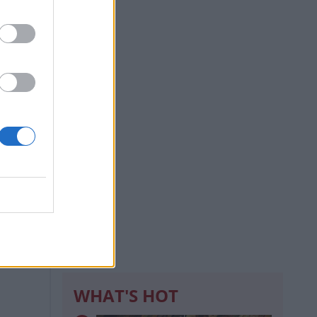
WHAT'S HOT