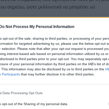
ου σημείου, ώστε μελλοντικά να μπορέσει να
Do Not Process My Personal Information
to opt-out of the sale, sharing to third parties, or processing of your per
formation for targeted advertising by us, please use the below opt-out s
r selection. Please note that after your opt-out request is processed y
eing interest-based ads based on personal information utilized by us or
disclosed to third parties prior to your opt-out. You may separately opt-
losure of your personal information by third parties on the IAB’s list of
. This information may also be disclosed by us to third parties on the
IA
Participants
that may further disclose it to other third parties.
l Data Processing Opt Outs
o opt-out of the Sharing of my personal data.