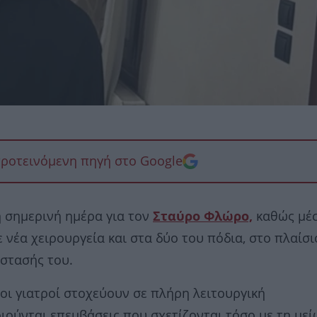
προτεινόμενη πηγή στο Google
 η σημερινή ημέρα για τον
Σταύρο Φλώρο,
καθώς μέ
 νέα χειρουργεία και στα δύο του πόδια, στο πλαίσι
στασής του.
 οι γιατροί στοχεύουν σε πλήρη λειτουργική
ούνται επεμβάσεις που σχετίζονται τόσο με τη με