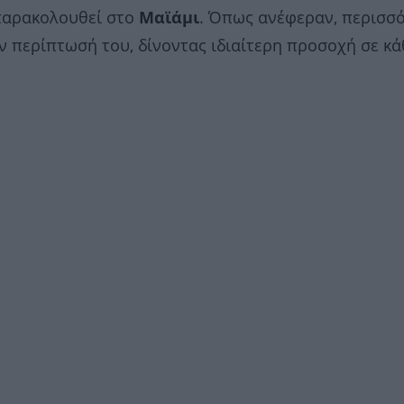
 παρακολουθεί στο
Μαϊάμι
. Όπως ανέφεραν, περισσ
ν περίπτωσή του, δίνοντας ιδιαίτερη προσοχή σε κά