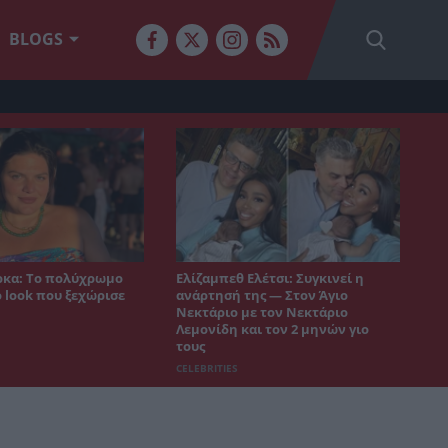
BLOGS
κα: Το πολύχρωμο
Ελίζαμπεθ Ελέτσι: Συγκινεί η
 look που ξεχώρισε
ανάρτησή της — Στον Άγιο
Νεκτάριο με τον Νεκτάριο
Λεμονίδη και τον 2 μηνών γιο
τους
CELEBRITIES