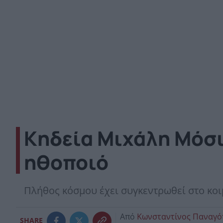
Κηδεία Μιχάλη Μόσι
ηθοποιό
Πλήθος κόσμου έχει συγκεντρωθεί στο κο
Από
Κωνσταντίνος Παναγ
SHARE