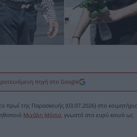
προτεινόμενη πηγή στο Google
ο πρωί της Παρασκευής (03.07.2026) στο κοιμητήρι
ν ηθοποιό
Μιχάλη Μόσιο
, γνωστό στο ευρύ κοινό ως