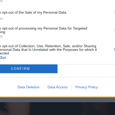
In
o opt-out of the Sale of my Personal Data.
In
to opt-out of processing my Personal Data for Targeted
ing.
In
o opt-out of Collection, Use, Retention, Sale, and/or Sharing
ersonal Data that Is Unrelated with the Purposes for which it
lected.
Out
CONFIRM
 έγινε γνωστή την Τετάρτη μέσα από ανάρτηση του γ
συγγενείς, φίλους και ανθρώπους του καλλιτεχνικού
Data Deletion
Data Access
Privacy Policy