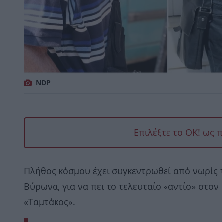
NDP
Επιλέξτε το OK! ως 
Πλήθος κόσμου έχει συγκεντρωθεί από νωρίς τ
Βύρωνα, για να πει το τελευταίο «αντίο» στο
«Ταμτάκος».