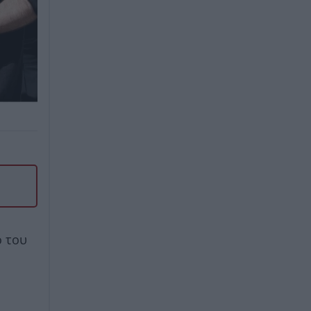
ο του