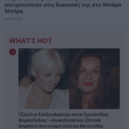
αντιμετώπισε στις διακοπές της στο Μπόρα
Μπόρα
CELEBRITIES
WHAT'S HOT
1
Τζούλια Αλεξανδράτου κατά Χρυσηίδας
Δημουλίδου: «Ανακάλεσε και ζήτησε
δημόσια συγγνώμη αλλιώς θα κινηθώ