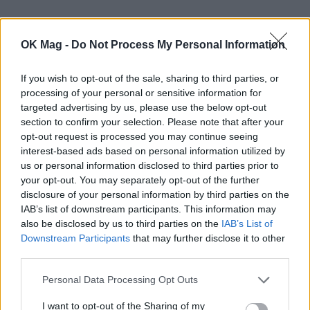
OK Mag -
Do Not Process My Personal Information
ΠΕΡΙΣΣΟΤΕΡΑ ΣΤΟ
If you wish to opt-out of the sale, sharing to third parties, or
processing of your personal or sensitive information for
targeted advertising by us, please use the below opt-out
section to confirm your selection. Please note that after your
opt-out request is processed you may continue seeing
interest-based ads based on personal information utilized by
us or personal information disclosed to third parties prior to
your opt-out. You may separately opt-out of the further
disclosure of your personal information by third parties on the
IAB’s list of downstream participants. This information may
also be disclosed by us to third parties on the
IAB’s List of
Downstream Participants
that may further disclose it to other
third parties.
Βασίλης Σπανούλης – Ολυμπία Χοψονίδου:
Διακοπές στην Πάρο με τα παιδιά τους!
Personal Data Processing Opt Outs
PAPARAZZI
I want to opt-out of the Sharing of my