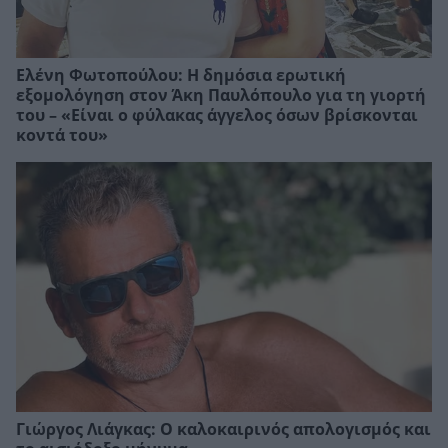
Ελένη Φωτοπούλου: Η δημόσια ερωτική
εξομολόγηση στον Άκη Παυλόπουλο για τη γιορτή
του – «Είναι ο φύλακας άγγελος όσων βρίσκονται
κοντά του»
Γιώργος Λιάγκας: Ο καλοκαιρινός απολογισμός και