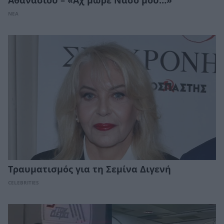
Αθανασίου – «Αχ μωρέ Νάσο μου…»
ΝΕΑ
Τραυματισμός για τη Σεμίνα Διγενή
CELEBRITIES