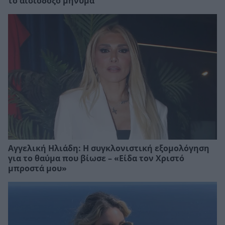
το αισιόδοξο μήνυμα
Αγγελική Ηλιάδη: Η συγκλονιστική εξομολόγηση
για το θαύμα που βίωσε – «Είδα τον Χριστό
μπροστά μου»