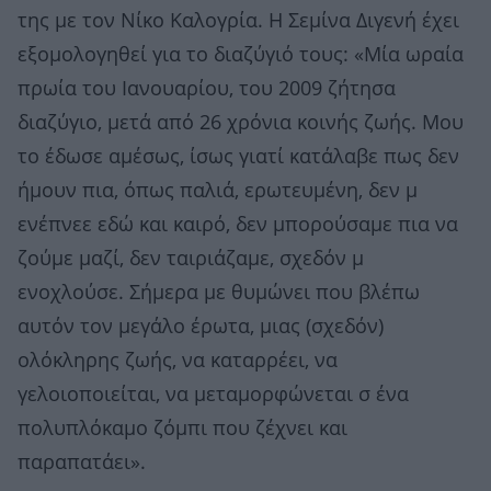
της με τον Νίκο Καλογρία. Η Σεμίνα Διγενή έχει
εξομολογηθεί για το διαζύγιό τους: «Μία ωραία
πρωία του Ιανουαρίου, του 2009 ζήτησα
διαζύγιο, μετά από 26 χρόνια κοινής ζωής. Μου
το έδωσε αμέσως, ίσως γιατί κατάλαβε πως δεν
ήμουν πια, όπως παλιά, ερωτευμένη, δεν μ
ενέπνεε εδώ και καιρό, δεν μπορούσαμε πια να
ζούμε μαζί, δεν ταιριάζαμε, σχεδόν μ
ενοχλούσε. Σήμερα με θυμώνει που βλέπω
αυτόν τον μεγάλο έρωτα, μιας (σχεδόν)
ολόκληρης ζωής, να καταρρέει, να
γελοιοποιείται, να μεταμορφώνεται σ ένα
πολυπλόκαμο ζόμπι που ζέχνει και
παραπατάει».