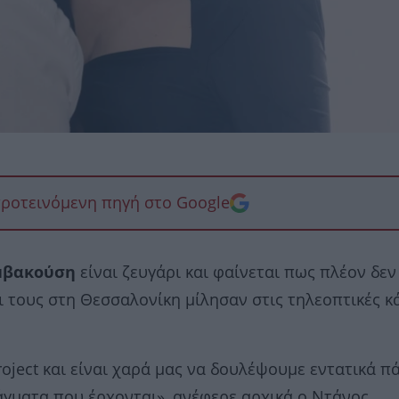
προτεινόμενη πηγή στο Google
μβακούση
είναι ζευγάρι και φαίνεται πως πλέον δεν
 τους στη Θεσσαλονίκη μίλησαν στις τηλεοπτικές κ
oject και είναι χαρά μας να δουλέψουμε εντατικά π
άγματα που έρχονται», ανέφερε αρχικά ο Ντάνος.