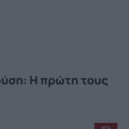
ύση: Η πρώτη τους
ΝΕΑ