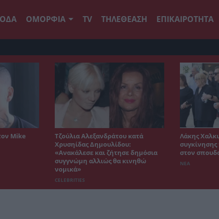
ΟΔΑ
ΟΜΟΡΦΙΑ
TV
ΤΗΛΕΘΕΑΣΗ
ΕΠΙΚΑΙΡΟΤΗΤΑ
τον Mike
Τζούλια Αλεξανδράτου κατά
Λάκης Χαλκι
Χρυσηίδας Δημουλίδου:
συγκίνησης 
«Ανακάλεσε και ζήτησε δημόσια
στον σπουδ
συγγνώμη αλλιώς θα κινηθώ
ΝΕΑ
νομικά»
CELEBRITIES