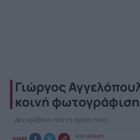
Γιώργος Αγγελόπου
κοινή φωτογράφιση
Δεν κρύβουν πια τη σχέση τους!.
Από
okteam
SHARE