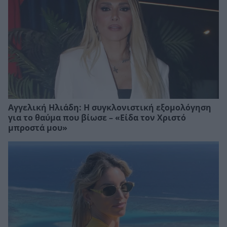
Αγγελική Ηλιάδη: Η συγκλονιστική εξομολόγηση
για το θαύμα που βίωσε – «Είδα τον Χριστό
μπροστά μου»