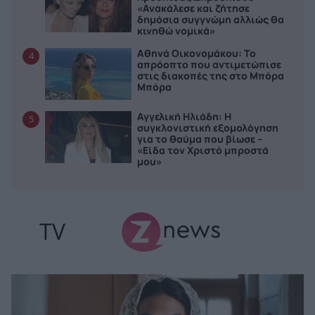
«Ανακάλεσε και ζήτησε
δημόσια συγγνώμη αλλιώς θα
κινηθώ νομικά»
Αθηνά Οικονομάκου: Το
4
απρόοπτο που αντιμετώπισε
στις διακοπές της στο Μπόρα
Μπόρα
Αγγελική Ηλιάδη: Η
5
συγκλονιστική εξομολόγηση
για το θαύμα που βίωσε –
«Είδα τον Χριστό μπροστά
μου»
TV