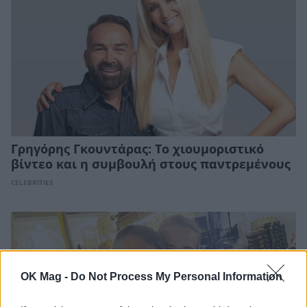
Γρηγόρης Γκουντάρας: Το χιουμοριστικό
βίντεο και η συμβουλή στους παντρεμένους
CELEBRITIES
OK Mag -
Do Not Process My Personal Information