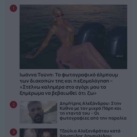
1
Ιωάννα Τούνη: Το φωτογραφικό άλμπουμ
των διακοπών της και η εξομολόγηση –
«Στέλνω καλημέρα στο αγόρι μου το
ξημέρωμα να βεβαιωθεί ότι ζω»
Δημήτρης Αλεξάνδρου: Στην
2
Κύθνο με τον μικρό Πάρη και
τη νταντά του – Οι
φωτογραφίες από την παραλία
Τζούλια Αλεξανδράτου κατά
3
Χρυσηίδας Δημουλίδου: