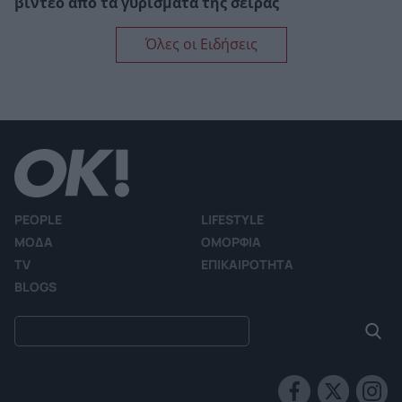
βίντεο από τα γυρίσματα της σειράς
Όλες οι Ειδήσεις
PEOPLE
LIFESTYLE
ΜΟΔΑ
ΟΜΟΡΦΙΑ
TV
ΕΠΙΚΑΙΡΟΤΗΤΑ
BLOGS