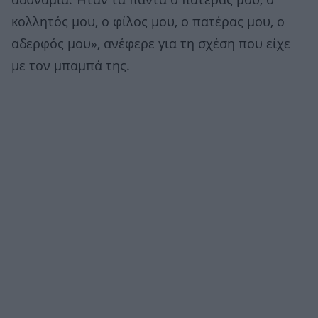
αδυναμία. Ήταν τα πάντα ο πατέρας μου, ο
κολλητός μου, ο φίλος μου, ο πατέρας μου, ο
αδερφός μου», ανέφερε για τη σχέση που είχε
με τον μπαμπά της.