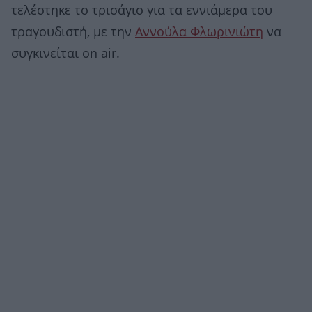
τελέστηκε το τρισάγιο για τα εννιάμερα του
τραγουδιστή, με την
Αννούλα Φλωρινιώτη
να
συγκινείται on air.