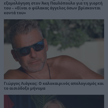
εξομολόγηση στον Άκη Παυλόπουλο για τη γιορτή
του – «Είναι ο φύλακας άγγελος όσων βρίσκονται
κοντά του»
Γιώργος Λιάγκας: Ο καλοκαιρινός απολογισμός και
το αισιόδοξο μήνυμα