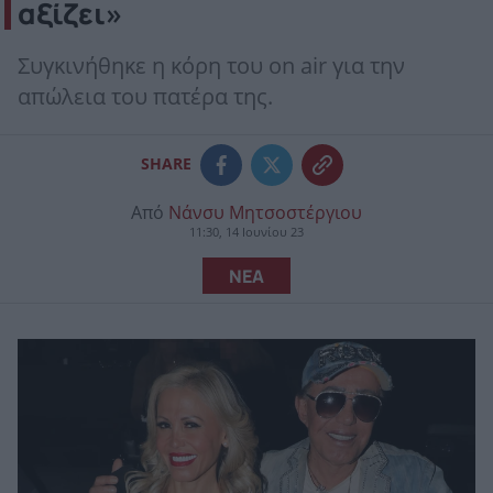
αξίζει»
Συγκινήθηκε η κόρη του on air για την
απώλεια του πατέρα της.
SHARE
Από
Νάνσυ Μητσοστέργιου
11:30, 14 Ιουνίου 23
ΝΕΑ