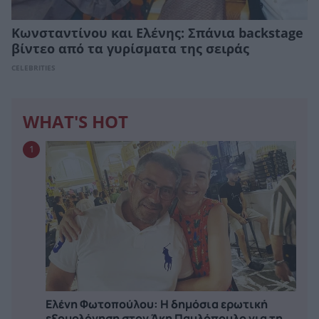
Κωνσταντίνου και Ελένης: Σπάνια backstage
βίντεο από τα γυρίσματα της σειράς
CELEBRITIES
WHAT'S HOT
1
Ελένη Φωτοπούλου: Η δημόσια ερωτική
εξομολόγηση στον Άκη Παυλόπουλο για τη