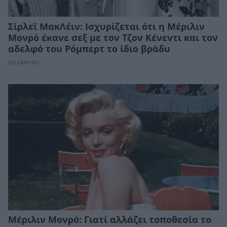
Σίρλεϊ ΜακΛέιν: Ισχυρίζεται ότι η Μέριλιν
Μονρό έκανε σεξ με τον Τζον Κένεντι και τον
αδελφό του Ρόμπερτ το ίδιο βράδυ
CELEBRITIES
Μέριλιν Μονρό: Γιατί αλλάζει τοποθεσία το