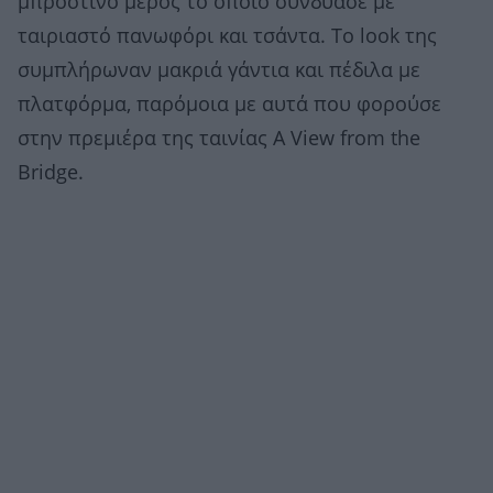
μπροστινό μέρος το οποίο συνδύασε με
ταιριαστό πανωφόρι και τσάντα. Το look της
συμπλήρωναν μακριά γάντια και πέδιλα με
πλατφόρμα, παρόμοια με αυτά που φορούσε
στην πρεμιέρα της ταινίας A View from the
Bridge.