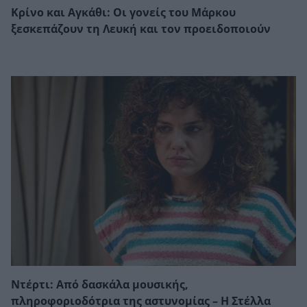
Κρίνο και Αγκάθι: Οι γονείς του Μάρκου
ξεσκεπάζουν τη Λευκή και τον προειδοποιούν
Ντέρτι: Από δασκάλα μουσικής,
πληροφοριοδότρια της αστυνομίας – Η Στέλλα