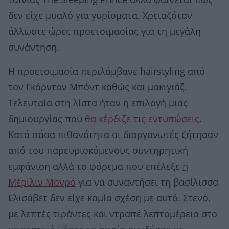
ταινίας The Sleeping Prince αλλά φαίνεται πως
δεν είχε μυαλό για γυρίσματα. Χρειαζόταν
άλλωστε ώρες προετοιμασίας για τη μεγάλη
συνάντηση.
Η προετοιμασία περιλάμβανε hairstyling από
τον Γκόρντον Μπόντ καθώς και μακιγιάζ.
Τελευταία στη λίστα ήταν η επιλογή μιας
δημιουργίας που
θα κέρδιζε τις εντυπώσεις
.
Κατά πάσα πιθανότητα οι διοργανωτές ζήτησαν
από του παρευρισκόμενους συντηρητική
εμφάνιση αλλά το φόρεμα που επέλεξε
η
Μέριλιν Μονρό
για να συναντήσει τη βασίλισσα
Ελισάβετ δεν είχε καμία σχέση με αυτό. Στενό,
με λεπτές τιράντες και ντραπέ λεπτομέρεια στο