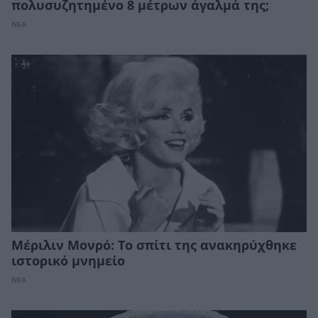
πολυσυζητημένο 8 μέτρων άγαλμά της;
ΝΕΑ
Μέριλιν Μονρό: Το σπίτι της ανακηρύχθηκε
ιστορικό μνημείο
ΝΕΑ