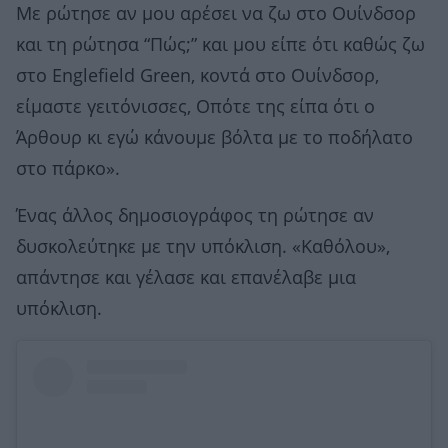
Με ρώτησε αν μου αρέσει να ζω στο Ουίνδσορ
και τη ρώτησα “Πώς;” και μου είπε ότι καθώς ζω
στο Englefield Green, κοντά στο Ουίνδσορ,
είμαστε γειτόνισσες, Οπότε της είπα ότι ο
Άρθουρ κι εγώ κάνουμε βόλτα με το ποδήλατο
στο πάρκο».
Ένας άλλος δημοσιογράφος τη ρώτησε αν
δυσκολεύτηκε με την υπόκλιση. «Καθόλου»,
απάντησε και γέλασε και επανέλαβε μια
υπόκλιση.