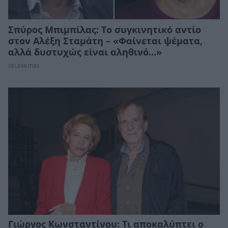
Σπύρος Μπιμπίλας: Το συγκινητικό αντίο
στον Αλέξη Σταμάτη – «Φαίνεται ψέματα,
αλλά δυστυχώς είναι αληθινό…»
CELEBRITIES
Γιώργος Κωνσταντίνου: Τι αποκαλύπτει ο