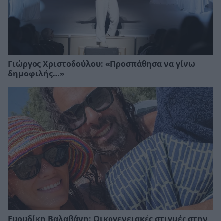
Γιώργος Χριστοδούλου: «Προσπάθησα να γίνω
δημοφιλής…»
Ευρυδίκη Βαλαβάνη: Οικογενειακές στιγμές στην