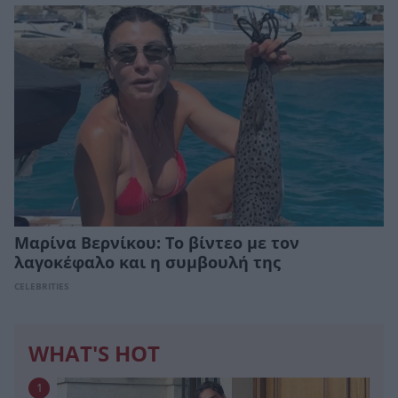
Μαρίνα Βερνίκου: Το βίντεο με τον
λαγοκέφαλο και η συμβουλή της
CELEBRITIES
WHAT'S HOT
1