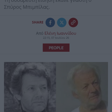
Τη δυσάρεστη είδηση έκανε γνωστή ο
Σπύρος Μπιμπίλας.
SHARE
Από
Ελένη Ιωαννίδου
22:15, 07 Ιουλίου 26
PEOPLE