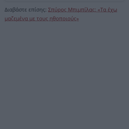
Διαβάστε επίσης:
Σπύρος Μπιμπίλας: «Τα έχω
μαζεμένα με τους ηθοποιούς»