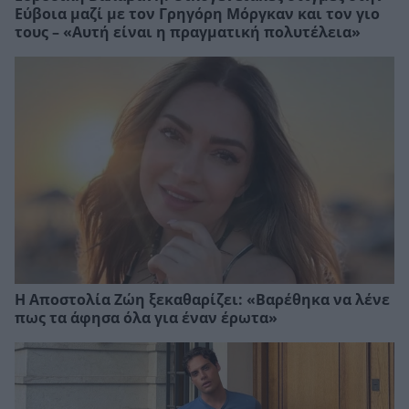
Εύβοια μαζί με τον Γρηγόρη Μόργκαν και τον γιο
τους – «Αυτή είναι η πραγματική πολυτέλεια»
Η Αποστολία Ζώη ξεκαθαρίζει: «Βαρέθηκα να λένε
πως τα άφησα όλα για έναν έρωτα»