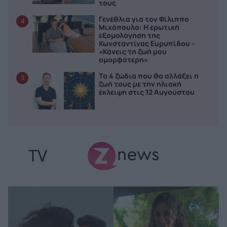
τους
Γενέθλια για τον Φίλιππο
4
Μιχόπουλο: Η ερωτική
εξομολόγηση της
Κωνσταντίνας Ευρυπίδου –
«Κάνεις τη ζωή μου
ομορφότερη»
Τα 4 ζώδια που θα αλλάξει η
5
ζωή τους με την ηλιακή
έκλειψη στις 12 Αυγούστου
TV