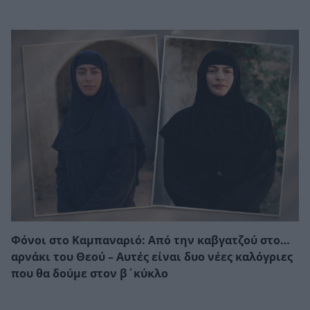
Φόνοι στο Καμπαναριό: Από την καβγατζού στο…
αρνάκι του Θεού – Αυτές είναι δυο νέες καλόγριες
που θα δούμε στον β΄κύκλο