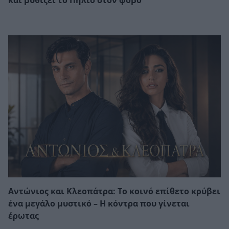
και βυθίζει το Πήλιο στον φόβο
Αντώνιος και Κλεοπάτρα: Το κοινό επίθετο κρύβει
ένα μεγάλο μυστικό – Η κόντρα που γίνεται
έρωτας