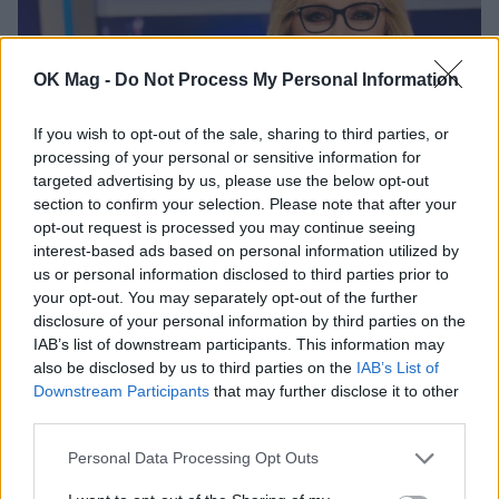
OK Mag -
Do Not Process My Personal Information
If you wish to opt-out of the sale, sharing to third parties, or
processing of your personal or sensitive information for
targeted advertising by us, please use the below opt-out
section to confirm your selection. Please note that after your
Αγγελική Νικολούλη: Απολαμβάνει το
opt-out request is processed you may continue seeing
καλοκαίρι στο έπακρον – Η μαγευτική
interest-based ads based on personal information utilized by
us or personal information disclosed to third parties prior to
απόδραση της δημοσιογράφου στο
your opt-out. You may separately opt-out of the further
ηλιοβασίλεμα
disclosure of your personal information by third parties on the
CELEBRITIES
IAB’s list of downstream participants. This information may
also be disclosed by us to third parties on the
IAB’s List of
Downstream Participants
that may further disclose it to other
third parties.
ΔΕΙΤΕ ΑΚΟΜΑ
Personal Data Processing Opt Outs
ΑΓΓΕΛΙΚΗ ΝΙΚΟΛΟΥΛΗ
ΖΕΤΑ ΜΑΚΡΥΠΟΥΛΙΑ