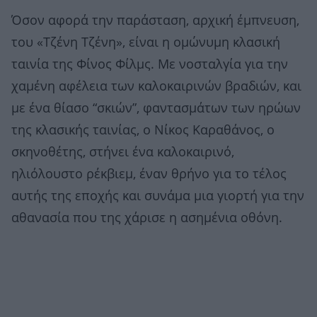
Όσον αφορά την παράσταση, αρχική έμπνευση,
του «Τζένη Τζένη», είναι η ομώνυμη κλασική
ταινία της Φίνος Φίλμς. Με νοσταλγία για την
χαμένη αφέλεια των καλοκαιρινών βραδιών, και
με ένα θίασο “σκιών”, φαντασμάτων των ηρώων
της κλασικής ταινίας, ο Νίκος Καραθάνος, ο
σκηνοθέτης, στήνει ένα καλοκαιρινό,
ηλιόλουστο ρέκβιεμ, έναν θρήνο για το τέλος
αυτής της εποχής και συνάμα μια γιορτή για την
αθανασία που της χάρισε η ασημένια οθόνη.