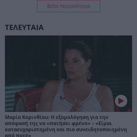
Δείτε περισσότερα
ΤΕΛΕΥΤΑΙΑ
Μαρία Κορινθίου: Η εξομολόγηση για την
απόφασή της να «πατήσει φρένο» – «Είμαι
καταευχαριστημένη και πιο συνειδητοποιημένη
από ποτέ»