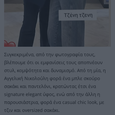
Συγκεκριμένα, από την φωτογραφία τους,
βλέπουμε ότι οι εμφανίσεις τους αποπνέουν
στυλ, κομψότητα και δυναμισμό. Από τη μία, η
Αγγελική Νικολούλη φορά ένα μπλε σκούρο
σακάκι και παντελόνι, κρατώντας έτσι ένα
signature elegant ύφος, ενώ από την άλλη η
παρουσιάστρια, φορά ένα casual chic look, με
τζιν και oversized σακάκι.