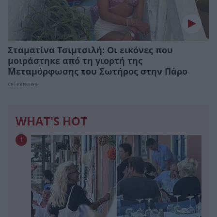
Σταματίνα Τσιμτσιλή: Οι εικόνες που
μοιράστηκε από τη γιορτή της
Μεταμόρφωσης του Σωτήρος στην Πάρο
CELEBRITIES
WHAT'S HOT
1