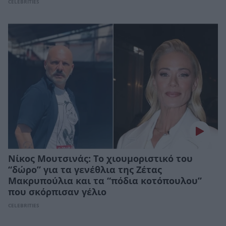
CELEBRITIES
Νίκος Μουτσινάς: Το χιουμοριστικό του
“δώρο” για τα γενέθλια της Ζέτας
Μακρυπούλια και τα “πόδια κοτόπουλου”
που σκόρπισαν γέλιο
CELEBRITIES