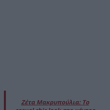
Ζέτα Μακρυπούλια: Το