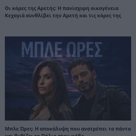
Οι κόρες της Αρετής: Η πανίσχυρη οικογένεια
Κεχαγιά συνθλίβει την Αρετή και τις κόρες της
Μπλε Ώρες: Η αποκάλυψη που ανατρέπει τα πάντα