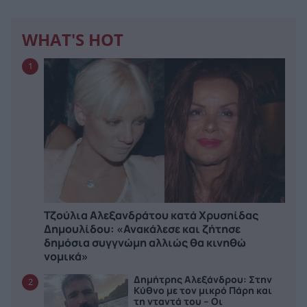
WHAT'S HOT
1
Τζούλια Αλεξανδράτου κατά Χρυσηίδας
Δημουλίδου: «Ανακάλεσε και ζήτησε
δημόσια συγγνώμη αλλιώς θα κινηθώ
νομικά»
Δημήτρης Αλεξάνδρου: Στην
2
Κύθνο με τον μικρό Πάρη και
τη νταντά του – Οι