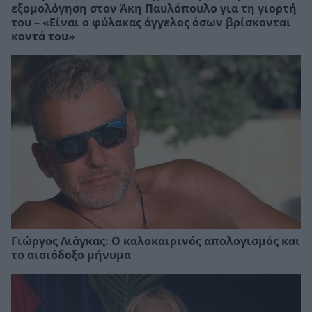
εξομολόγηση στον Άκη Παυλόπουλο για τη γιορτή
του – «Είναι ο φύλακας άγγελος όσων βρίσκονται
κοντά του»
Γιώργος Λιάγκας: Ο καλοκαιρινός απολογισμός και
το αισιόδοξο μήνυμα