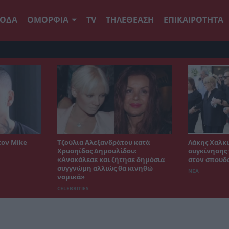
ΟΔΑ
ΟΜΟΡΦΙΑ
TV
ΤΗΛΕΘΕΑΣΗ
ΕΠΙΚΑΙΡΟΤΗΤΑ
τον Mike
Τζούλια Αλεξανδράτου κατά
Λάκης Χαλκι
Χρυσηίδας Δημουλίδου:
συγκίνησης 
«Ανακάλεσε και ζήτησε δημόσια
στον σπουδ
συγγνώμη αλλιώς θα κινηθώ
ΝΕΑ
νομικά»
CELEBRITIES