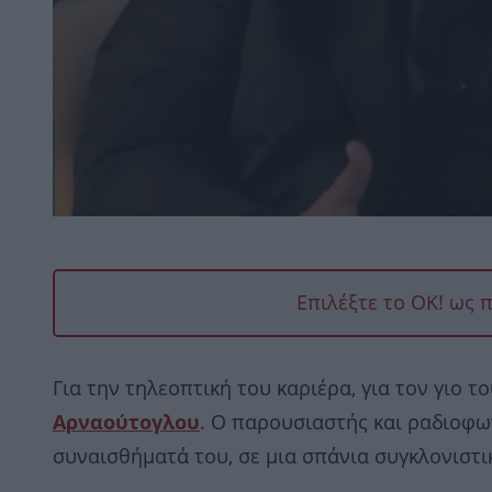
Επιλέξτε το OK! ως 
Για την τηλεοπτική του καριέρα, για τον γιο το
Αρναούτογλου
. Ο παρουσιαστής και ραδιοφων
συναισθήματά του, σε μια σπάνια συγκλονιστ