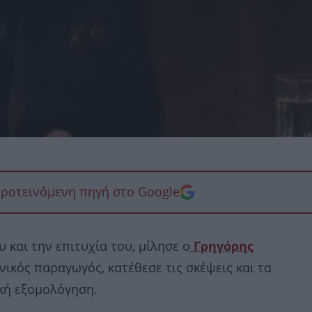
προτεινόμενη πηγή στο Google
υ και την επιτυχία του, μίλησε ο
Γρηγόρης
ικός παραγωγός, κατέθεσε τις σκέψεις και τα
ική εξομολόγηση.