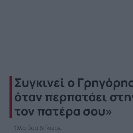
Συγκινεί ο Γρηγόρη
όταν περπατάει στην
τον πατέρα σου»
Όλα όσα δήλωσε.