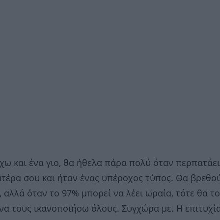
έχω και ένα γιο, θα ήθελα πάρα πολύ όταν περπατάε
ατέρα σου και ήταν ένας υπέροχος τύπος. Θα βρεθού
, αλλά όταν το 97% μπορεί να λέει ωραία, τότε θα τ
να τους ικανοποιήσω όλους. Συγχώρα με. Η επιτυχία