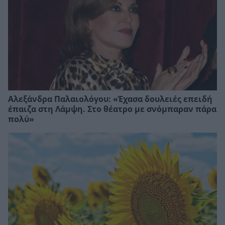
Αλεξάνδρα Παλαιολόγου: «Έχασα δουλειές επειδή
έπαιζα στη Λάμψη. Στο θέατρο με σνόμπαραν πάρα
πολύ»