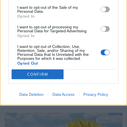
I want to opt-out of the Sale of my
Personal Data.
Opted In
I want to opt-out of processing my
Personal Data for Targeted Advertising.
Opted In
I want to opt-out of Collection, Use,
Retention, Sale, and/or Sharing of my
Personal Data that Is Unrelated with the
Purposes for which it was collected.
Opted Out
CONFIRM
Αλεξάνδρα Παλαιολόγου: «Έχασα δουλειές
επειδή έπαιζα στη Λάμψη. Στο θέατρο με
σνόμπαραν πάρα πολύ»
Data Deletion
Data Access
Privacy Policy
CELEBRITIES