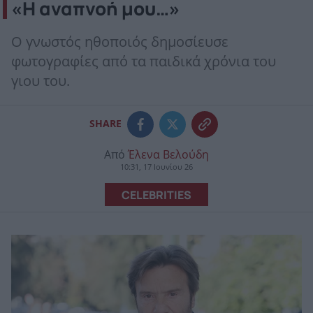
«Η αναπνοή μου…»
Ο γνωστός ηθοποιός δημοσίευσε
φωτογραφίες από τα παιδικά χρόνια του
γιου του.
SHARE
Από
Έλενα Βελούδη
10:31, 17 Ιουνίου 26
CELEBRITIES