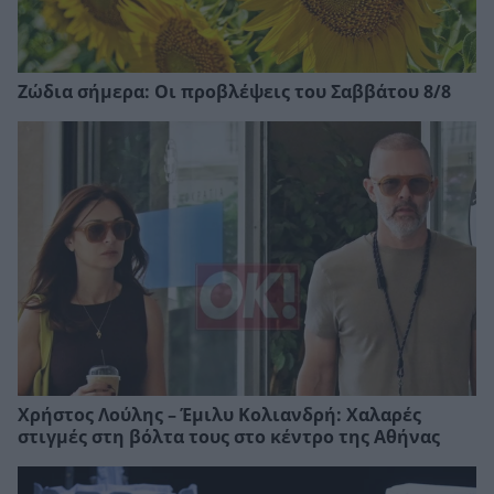
Ζώδια σήμερα: Οι προβλέψεις του Σαββάτου 8/8
Χρήστος Λούλης – Έμιλυ Κολιανδρή: Χαλαρές
στιγμές στη βόλτα τους στο κέντρο της Αθήνας