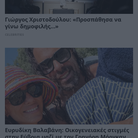
Γιώργος Χριστοδούλου: «Προσπάθησα να
γίνω δημοφιλής…»
CELEBRITIES
Ευρυδίκη Βαλαβάνη: Οικογενειακές στιγμές
στην Εύβοια μαζί με τον Γρηγόρη Μόργκαν