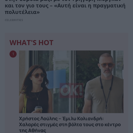
και τον γιο τους – «Αυτή είναι η πραγματική
πολυτέλεια»
CELEBRITIES
WHAT'S HOT
1
Χρήστος Λούλης – Έμιλυ Κολιανδρή:
Χαλαρές στιγμές στη βόλτα τους στο κέντρο
της Αθήνας