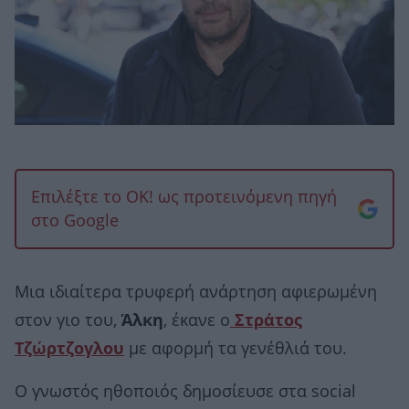
Επιλέξτε το OK! ως προτεινόμενη πηγή
στο Google
Μια ιδιαίτερα τρυφερή ανάρτηση αφιερωμένη
στον γιο του,
Άλκη
, έκανε ο
Στράτος
Τζώρτζογλου
με αφορμή τα γενέθλιά του.
Ο γνωστός ηθοποιός δημοσίευσε στα social