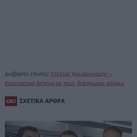
Διαβάστε επίσης:
Στέλιος Κουδουνάρης –
Eορταστικό δείπνο με τους διάσημους φίλους
ΣΧΕΤΙΚΑ ΑΡΘΡΑ