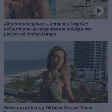
Αθηνά Οικονομάκου – Μπρούνο Τσερέλα:
Κολύμπησαν με καρχαρίες και σαλάχια στη
μαγευτική Μπόρα Μπόρα
Πέθανε στα 26 της η TikToker Σίντνεϊ Τόουλ –