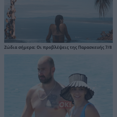
Ζώδια σήμερα: Οι προβλέψεις της Παρασκευής 7/8