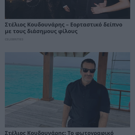
Στέλιος Κουδουνάρης – Eορταστικό δείπνο
με τους διάσημους φίλους
CELEBRITIES
Στέλιος Κουδουνάρης: Το φωτογραφικό