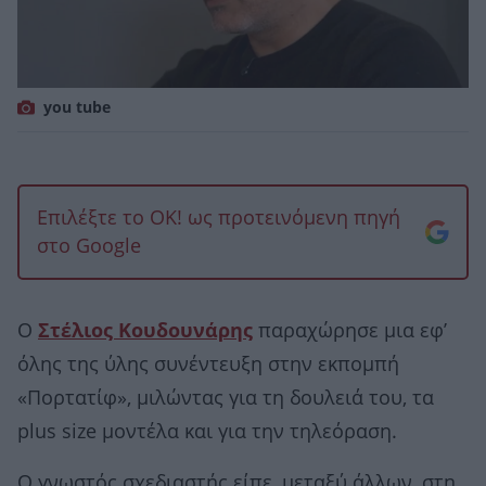
you tube
Επιλέξτε το OK! ως προτεινόμενη πηγή
στο Google
Ο
Στέλιος Κουδουνάρης
παραχώρησε μια εφ’
όλης της ύλης συνέντευξη στην εκπομπή
«Πορτατίφ», μιλώντας για τη δουλειά του, τα
plus size μοντέλα και για την τηλεόραση.
Ο γνωστός σχεδιαστής είπε, μεταξύ άλλων, στη