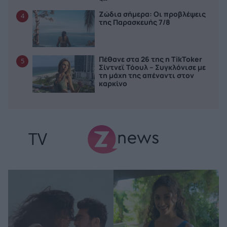
Ζώδια σήμερα: Οι προβλέψεις
4
της Παρασκευής 7/8
Πέθανε στα 26 της η TikToker
5
Σίντνεϊ Τόουλ – Συγκλόνισε με
τη μάχη της απέναντι στον
καρκίνο
TV