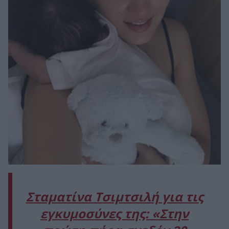
Σταματίνα Τσιμτσιλή για τις
εγκυμοσύνες της: «Στην