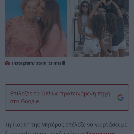
Instagram/ stam_tsimtsili
Επιλέξτε το OK! ως προτεινόμενη πηγή
στο Google
Τη Γιορτή της Μητέρας επέλεξε να γιορτάσει με
έναν πολύ προσωπικό τρόπο η
Σταματίνα