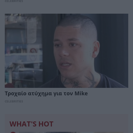
CELEBRITIES
Τροχαίο ατύχημα για τον Mike
CELEBRITIES
WHAT'S HOT