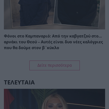
Φόνοι στο Καμπαναριό: Από την καβγατζού στο…
αρνάκι του Θεού – Αυτές είναι δυο νέες καλόγριες
που θα δούμε στον β΄κύκλο
Δείτε περισσότερα
ΤΕΛΕΥΤΑΙΑ