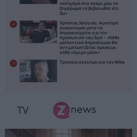
καλημέρα στο αγόρι μου το
ξημέρωμα να βεβαιωθεί ότι
ζω»
Χρήστος Κούγιας: Αυστηρή
4
ανακοίνωση μετά τα
δημοσιεύματα για την
προσωπική του ζωή – «Κάθε
μελλοντικό δημοσίευμα θα
αντιμετωπίζεται άμεσα με
κάθε νόμιμο μέσο»
Τροχαίο ατύχημα για τον Mike
5
TV