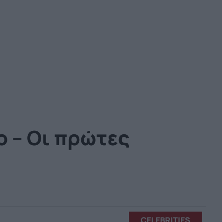
ο – Οι πρώτες
CELEBRITIES