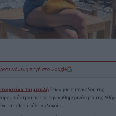
προτεινόμενη πηγή στο Google
Σταματίνα Τσιμτσιλή
ξεκίνησε η περίοδος της
 παρουσιάστρια άφησε την καθημερινότητα της Αθήν
γει σταθερά κάθε καλοκαίρι.