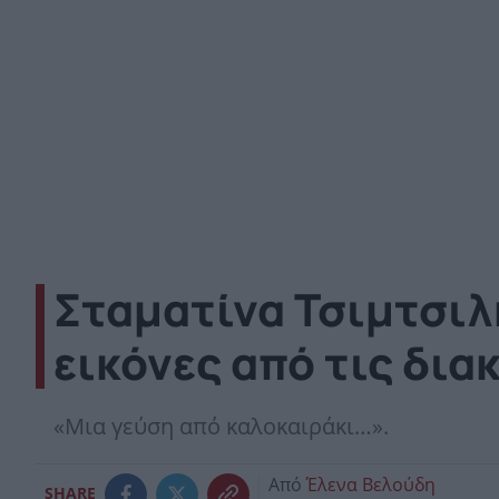
Σταματίνα Τσιμτσιλ
εικόνες από τις δια
«Μια γεύση από καλοκαιράκι…».
Από
Έλενα Βελούδη
SHARE