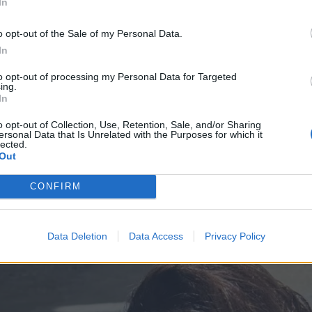
In
o opt-out of the Sale of my Personal Data.
In
to opt-out of processing my Personal Data for Targeted
ing.
In
o opt-out of Collection, Use, Retention, Sale, and/or Sharing
ersonal Data that Is Unrelated with the Purposes for which it
lected.
Out
CONFIRM
Data Deletion
Data Access
Privacy Policy