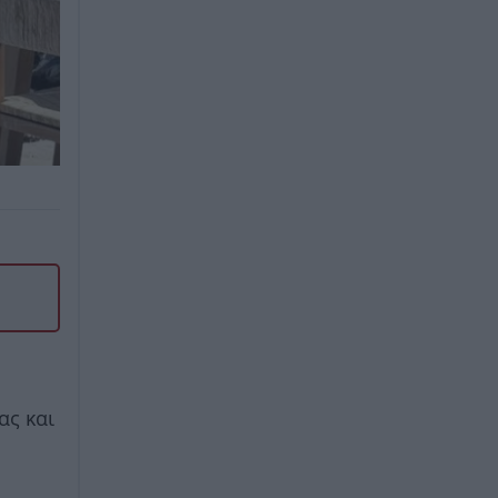
ας και