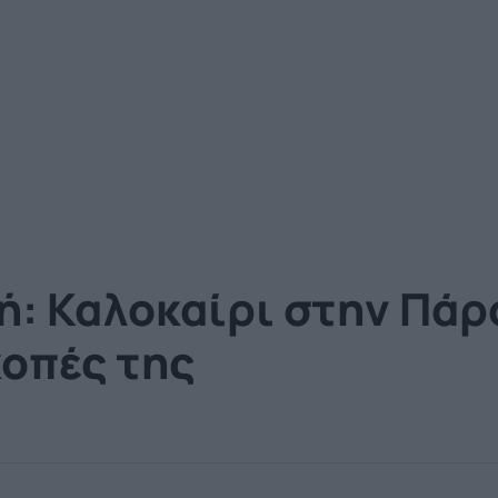
ή: Καλοκαίρι στην Πάρ
κοπές της