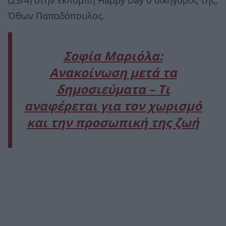
(23/4) στην εκπομπή Happy Day ο δικηγόρος της,
Όθων Παπαδόπουλος.
Σοφία Μαριόλα:
Ανακοίνωση μετά τα
δημοσιεύματα – Τι
αναφέρεται για τον χωρισμό
και την προσωπική της ζωή