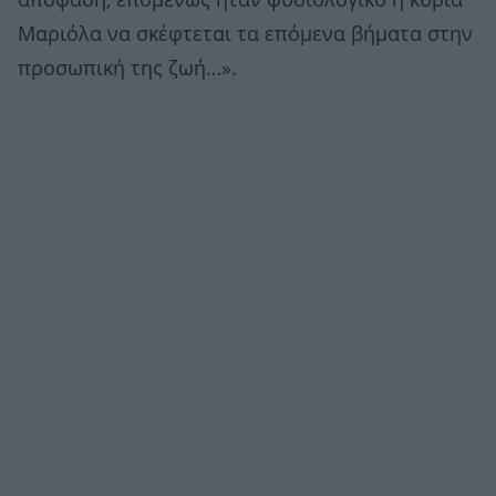
απόφαση, επομένως ήταν φυσιολογικό η κυρία
Μαριόλα να σκέφτεται τα επόμενα βήματα στην
προσωπική της ζωή…».