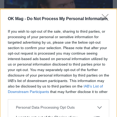
OK Mag -
Do Not Process My Personal Information
If you wish to opt-out of the sale, sharing to third parties, or
processing of your personal or sensitive information for
targeted advertising by us, please use the below opt-out
Στράτος Τζώρτζογλου για Σοφία Μαριόλα:
section to confirm your selection. Please note that after your
«Θα αφήσω με ερωτηματικό το αν βγήκε το
opt-out request is processed you may continue seeing
διαζύγιο…»
interest-based ads based on personal information utilized by
us or personal information disclosed to third parties prior to
CELEBRITIES
your opt-out. You may separately opt-out of the further
disclosure of your personal information by third parties on the
IAB’s list of downstream participants. This information may
also be disclosed by us to third parties on the
IAB’s List of
Downstream Participants
that may further disclose it to other
third parties.
Personal Data Processing Opt Outs