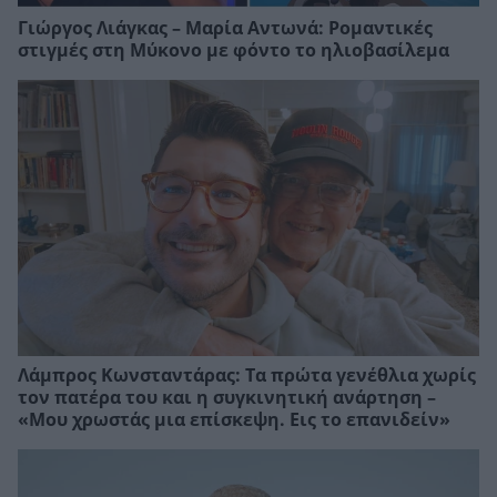
Γιώργος Λιάγκας – Μαρία Αντωνά: Ρομαντικές
στιγμές στη Μύκονο με φόντο το ηλιοβασίλεμα
Λάμπρος Κωνσταντάρας: Τα πρώτα γενέθλια χωρίς
τον πατέρα του και η συγκινητική ανάρτηση –
«Μου χρωστάς μια επίσκεψη. Εις το επανιδείν»