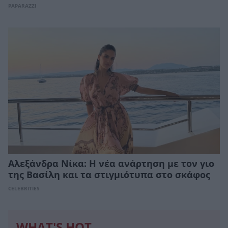
PAPARAZZI
Αλεξάνδρα Νίκα: Η νέα ανάρτηση με τον γιο
της Βασίλη και τα στιγμιότυπα στο σκάφος
CELEBRITIES
WHAT'S HOT