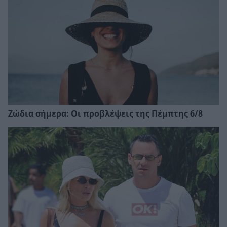
Ζώδια σήμερα: Οι προβλέψεις της Πέμπτης 6/8