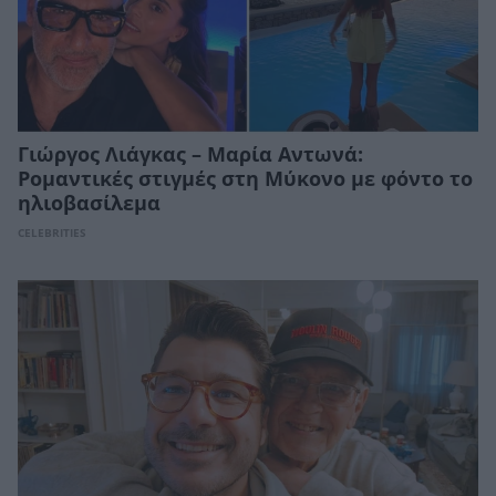
Γιώργος Λιάγκας – Μαρία Αντωνά:
Ρομαντικές στιγμές στη Μύκονο με φόντο το
ηλιοβασίλεμα
CELEBRITIES