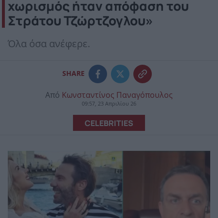
χωρισμός ήταν απόφαση του
Στράτου Τζώρτζογλου»
Όλα όσα ανέφερε.
SHARE
Από
Κωνσταντίνος Παναγόπουλος
09:57, 23 Απριλίου 26
CELEBRITIES