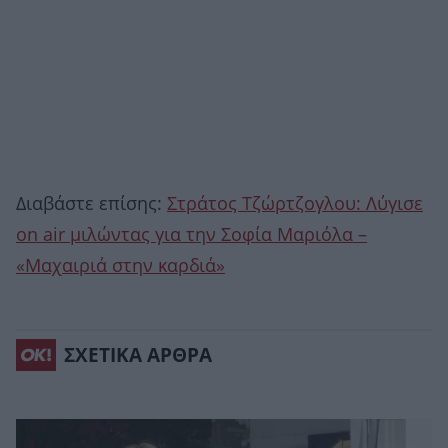
Διαβάστε επίσης:
Στράτος Τζώρτζογλου: Λύγισε
on air μιλώντας για την Σοφία Μαριόλα –
«Μαχαιριά στην καρδιά»
ΣΧΕΤΙΚΑ ΑΡΘΡΑ