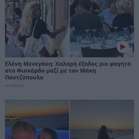
Ελένη Μενεγάκη: Χαλαρή έξοδος για φαγητό
στο Φισκάρδο μαζί με τον Μάκη
Παντζόπουλο
CELEBRITIES