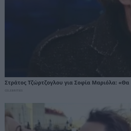
Στράτος Τζώρτζογλου για Σοφία Μαριόλα: «Θα
CELEBRITIES