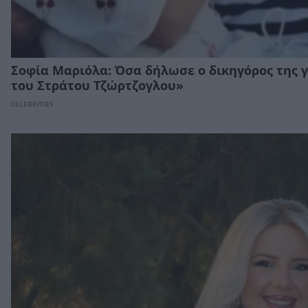
Σοφία Μαριόλα: Όσα δήλωσε ο δικηγόρος της γ
του Στράτου Τζώρτζογλου»
CELEBRITIES