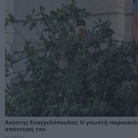
Ανέστης Ευαγγελόπουλος: Η γνωστή παρουσιάσ
απάντησή του
CELEBRITIES