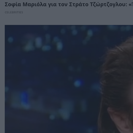
Σοφία Μαριόλα για τον Στράτο Τζώρτζογλου: «
CELEBRITIES