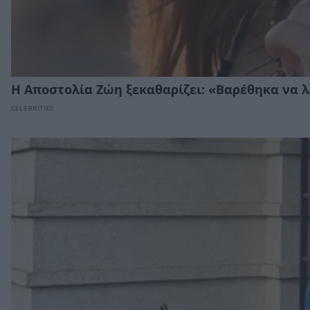
Η Αποστολία Ζώη ξεκαθαρίζει: «Βαρέθηκα να 
CELEBRITIES