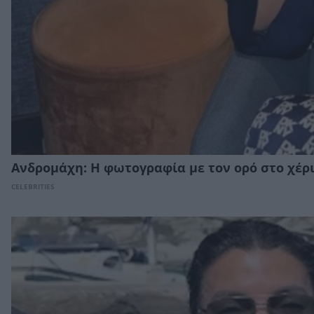
Ανδρομάχη: Η φωτογραφία με τον ορό στο χέρι
CELEBRITIES