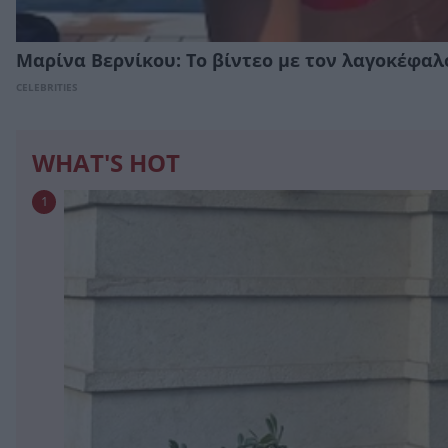
Μαρίνα Βερνίκου: Το βίντεο με τον λαγοκέφαλ
CELEBRITIES
WHAT'S HOT
1