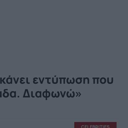
 κάνει εντύπωση που
μάδα. Διαφωνώ»
CELEBRITIES