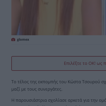
glomex
Επιλέξτε το OK! ως 
Το τέλος της εκπομπής του Κώστα Τσουρού σ
μαζί με τους συνεργάτες.
Η παρουσιάστρια σχολίασε αρκετά για την ομ