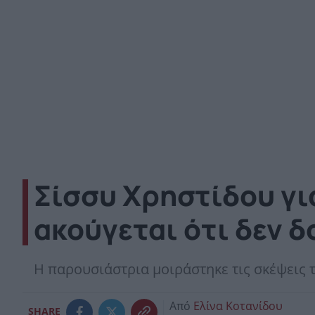
Σίσσυ Χρηστίδου γι
ακούγεται ότι δεν 
Η παρουσιάστρια μοιράστηκε τις σκέψεις τ
Από
Ελίνα Κοτανίδου
SHARE