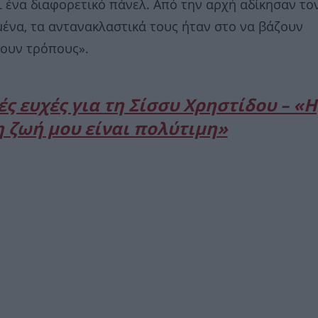
ι ένα διαφορετικό πάνελ. Από την αρχή αδίκησαν το
 εμένα, τα αντανακλαστικά τους ήταν στο να βάζουν
ρουν τρόπους».
ς ευχές για τη Σίσσυ Χρηστίδου – «Η
 ζωή μου είναι πολύτιμη»