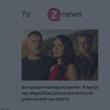
TV
Δύο μαύρα πουκάμισα spoiler: Η άφιξη
της Μαρκέλλας ξυπνά ένα σκοτεινό
μυστικό από την Κρήτη
ελε ο