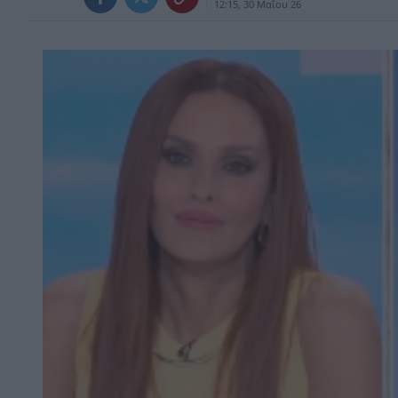
12:15, 30 Μαΐου 26