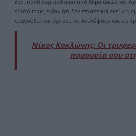
κάτι πολύ περισσότερο από θέμα ιδεών και όχ
εαυτό τους, είδαν ότι δεν έπιασε και εκεί για
τραγούδια και όχι στο να δουλέψουν και να β
Νίκος Κοκλώνης: Οι τρυφερέ
παρουσία σου στη