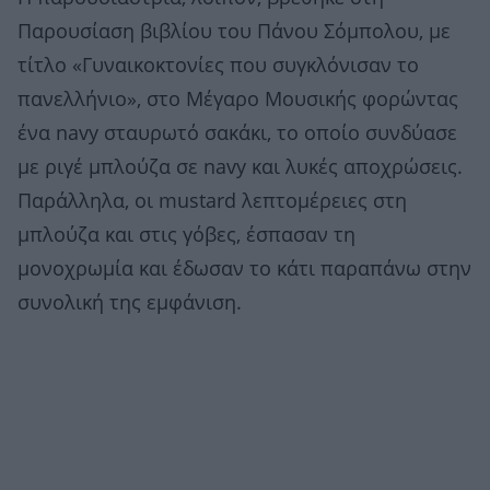
Παρουσίαση βιβλίου του Πάνου Σόμπολου, με
τίτλο «Γυναικοκτονίες που συγκλόνισαν το
πανελλήνιο», στο Μέγαρο Μουσικής φορώντας
ένα navy σταυρωτό σακάκι, το οποίο συνδύασε
με ριγέ μπλούζα σε navy και λυκές αποχρώσεις.
Παράλληλα, οι mustard λεπτομέρειες στη
μπλούζα και στις γόβες, έσπασαν τη
μονοχρωμία και έδωσαν το κάτι παραπάνω στην
συνολική της εμφάνιση.