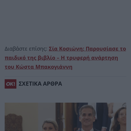
Διαβάστε επίσης:
Σία Κοσιώνη: Παρουσίασε το
παιδικό της βιβλίο – Η τρυφερή ανάρτηση
του Κώστα Μπακογιάννη
ΣΧΕΤΙΚΑ ΑΡΘΡΑ