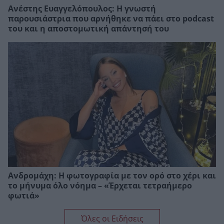
Ανέστης Ευαγγελόπουλος: Η γνωστή
παρουσιάστρια που αρνήθηκε να πάει στο podcast
του και η αποστομωτική απάντησή του
Ανδρομάχη: Η φωτογραφία με τον ορό στο χέρι και
το μήνυμα όλο νόημα – «Έρχεται τετραήμερο
φωτιά»
Όλες οι Ειδήσεις