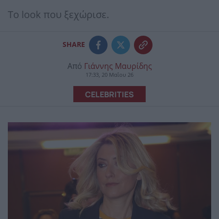
Το look που ξεχώρισε.
SHARE
Από
Γιάννης Μαυρίδης
17:33, 20 Μαΐου 26
CELEBRITIES