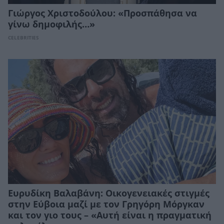
Γιώργος Χριστοδούλου: «Προσπάθησα να
γίνω δημοφιλής…»
CELEBRITIES
Ευρυδίκη Βαλαβάνη: Οικογενειακές στιγμές
στην Εύβοια μαζί με τον Γρηγόρη Μόργκαν
και τον γιο τους – «Αυτή είναι η πραγματική