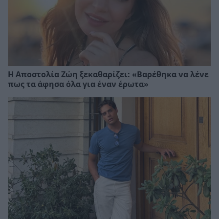
Η Αποστολία Ζώη ξεκαθαρίζει: «Βαρέθηκα να λένε
πως τα άφησα όλα για έναν έρωτα»