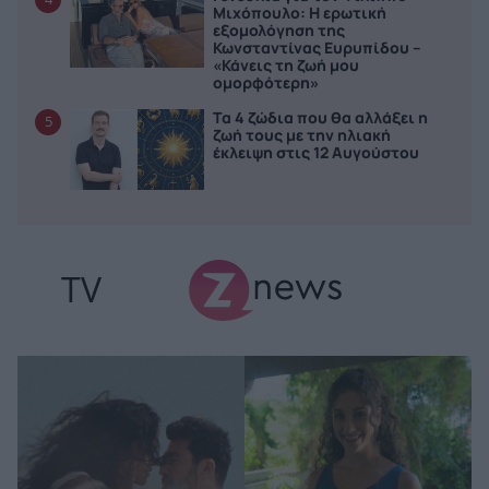
Μιχόπουλο: Η ερωτική
εξομολόγηση της
Κωνσταντίνας Ευρυπίδου –
«Κάνεις τη ζωή μου
ομορφότερη»
Τα 4 ζώδια που θα αλλάξει η
5
ζωή τους με την ηλιακή
έκλειψη στις 12 Αυγούστου
TV