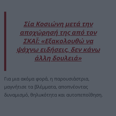
Σία Κοσιώνη μετά την
αποχώρησή της από τον
ΣΚΑΪ: «Εξακολουθώ να
ψάχνω ειδήσεις, δεν κάνω
άλλη δουλειά»
Για μια ακόμα φορά, η παρουσιάστρια,
μαγνήτισε τα βλέμματα, αποπνέοντας
δυναμισμό, θηλυκότητα και αυτοπεποίθηση.