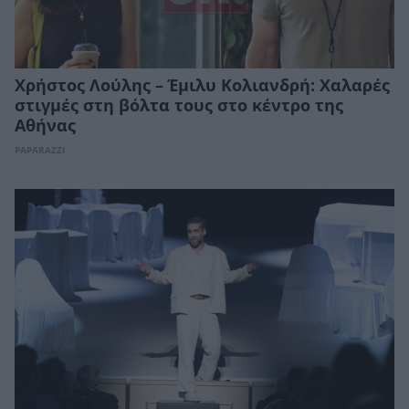
Χρήστος Λούλης – Έμιλυ Κολιανδρή: Χαλαρές
στιγμές στη βόλτα τους στο κέντρο της
Αθήνας
PAPARAZZI