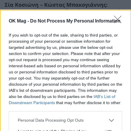
Σία Κοσιώνη – Κώστας Μπακογιάννης:
Επέτειος γάμου για το ζευγάρι – Η τρυφερή
ανάρτηση
OK Mag -
Do Not Process My Personal Information
CELEBRITIES
If you wish to opt-out of the sale, sharing to third parties, or
processing of your personal or sensitive information for
targeted advertising by us, please use the below opt-out
section to confirm your selection. Please note that after your
opt-out request is processed you may continue seeing
interest-based ads based on personal information utilized by
us or personal information disclosed to third parties prior to
your opt-out. You may separately opt-out of the further
disclosure of your personal information by third parties on the
IAB’s list of downstream participants. This information may
also be disclosed by us to third parties on the
IAB’s List of
Downstream Participants
that may further disclose it to other
third parties.
Σία Κοσιώνη: Χέρι – χέρι με τον Κώστα
Personal Data Processing Opt Outs
Μπακογιάννη στους δρόμους της Αθήνας
CELEBRITIES