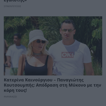
εγωιστής»
ΣΥΝΕΝΤΕΥΞΕΙΣ
Κατερίνα Καινούργιου – Παναγιώτης
Κουτσουμπής: Απόδραση στη Μύκονο με την
κόρη τους!
PAPARAZZI