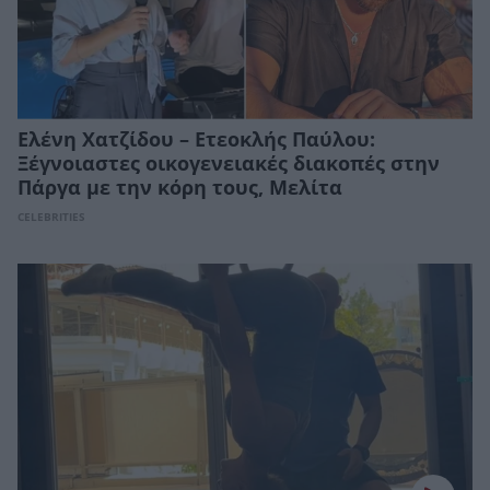
Ελένη Χατζίδου – Ετεοκλής Παύλου:
Ξέγνοιαστες οικογενειακές διακοπές στην
Πάργα με την κόρη τους, Μελίτα
CELEBRITIES