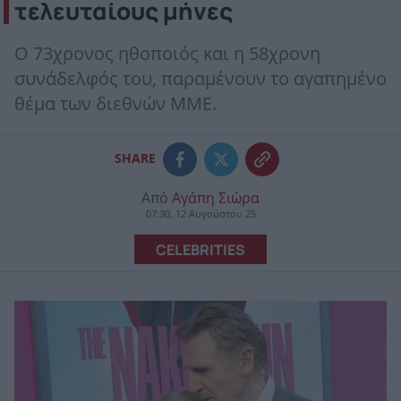
τελευταίους μήνες
Ο 73χρονος ηθοποιός και η 58χρονη
συνάδελφός του, παραμένουν το αγαπημένο
θέμα των διεθνών ΜΜΕ.
SHARE
Από
Αγάπη Σιώρα
07:30, 12 Αυγούστου 25
CELEBRITIES