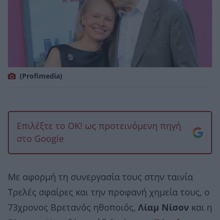
(Profimedia)
Επιλέξτε το OK! ως προτεινόμενη πηγή
στο Google
Mε αφορμή τη συνεργασία τους στην ταινία
Τρελές σφαίρες και την προφανή χημεία τους, ο
73χρονος Βρετανός ηθοποιός,
Λίαμ Νίσον
και η