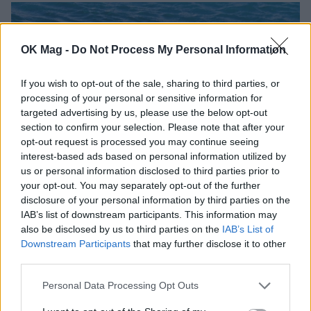
OK Mag -
Do Not Process My Personal Information
If you wish to opt-out of the sale, sharing to third parties, or
processing of your personal or sensitive information for
targeted advertising by us, please use the below opt-out
section to confirm your selection. Please note that after your
opt-out request is processed you may continue seeing
interest-based ads based on personal information utilized by
us or personal information disclosed to third parties prior to
your opt-out. You may separately opt-out of the further
Σίσσυ Χρηστίδου – Νίκος Κοκλώνης:
disclosure of your personal information by third parties on the
Αχώριστοι και στη Μύκονο!
IAB’s list of downstream participants. This information may
PAPARAZZI
also be disclosed by us to third parties on the
IAB’s List of
Downstream Participants
that may further disclose it to other
third parties.
Personal Data Processing Opt Outs