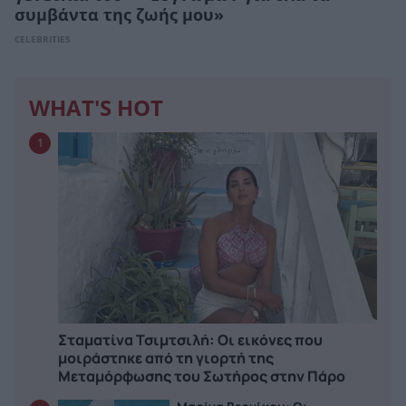
συμβάντα της ζωής μου»
CELEBRITIES
WHAT'S HOT
1
Σταματίνα Τσιμτσιλή: Οι εικόνες που
μοιράστηκε από τη γιορτή της
Μεταμόρφωσης του Σωτήρος στην Πάρο