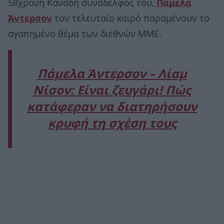
58χρονη Καναδή συνάδελφός του,
Πάμελα
Άντερσον
τον τελευταίο καιρό παραμένουν το
αγαπημένο θέμα των διεθνών ΜΜΕ.
Πάμελα Άντερσον – Λίαμ
Νίσον: Είναι ζευγάρι! Πώς
κατάφεραν να διατηρήσουν
κρυφή τη σχέση τους