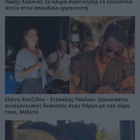
Λάκης Χαλκιάς: Σε κλίμα συγκίνησης το τελευταίο
αντίο στον σπουδαίο ερμηνευτή
Ελένη Χατζίδου – Ετεοκλής Παύλου: Ξέγνοιαστες
οικογενειακές διακοπές στην Πάργα με την κόρη
τους, Μελίτα