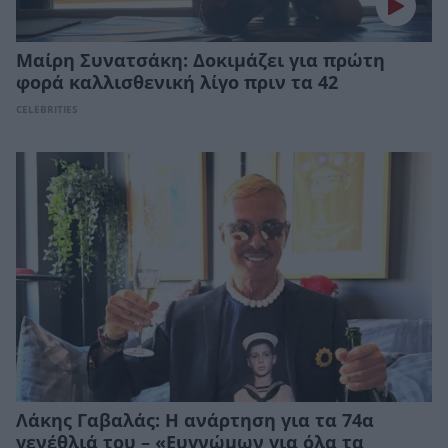
Μαίρη Συνατσάκη: Δοκιμάζει για πρώτη
φορά καλλισθενική λίγο πριν τα 42
CELEBRITIES
Λάκης Γαβαλάς: Η ανάρτηση για τα 74α
γενέθλιά του – «Ευγνώμων για όλα τα