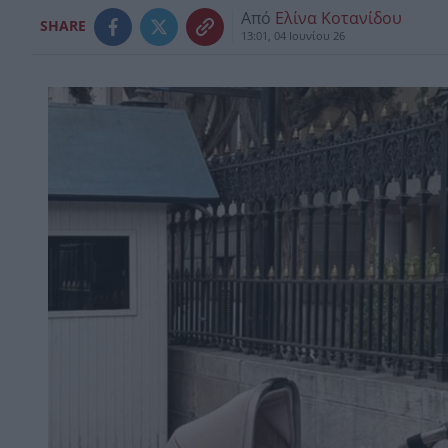
Από
Ελίνα Κοτανίδου
SHARE
13:01, 04 Ιουνίου 26