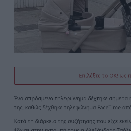
Επιλέξτε το OK! ως 
Ένα απρόσμενο τηλεφώνημα δέχτηκε σήμερα 
της, καθώς δέχθηκε τηλεφώνημα FaceTime απ
Κατά τη διάρκεια της συζήτησης που είχε εκεί
έδωσε στην εκπομπή τους η Αλεξάνδρας Τσόλκ