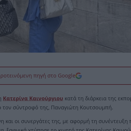
προτεινόμενη πηγή στο Google
η
Κατερίνα Καινούργιου
κατά τη διάρκεια της εκπ
ό τον σύντροφό της, Παναγιώτη Κουτσουμπή.
νη και οι συνεργάτες της, με αφορμή τη συνέντευξη
α, ξαφνικά χτύπησε το κινητό της Κατερίνας Καινού