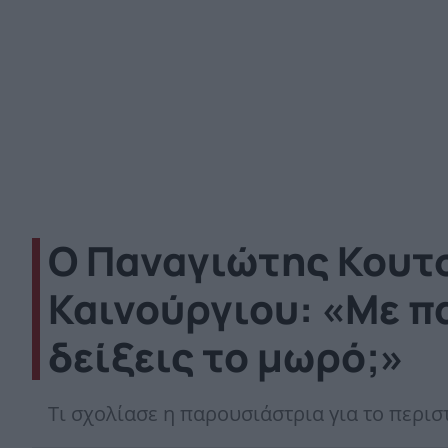
Ο Παναγιώτης Κουτσ
Καινούργιου: «Με π
δείξεις το μωρό;»
Τι σχολίασε η παρουσιάστρια για το περισ