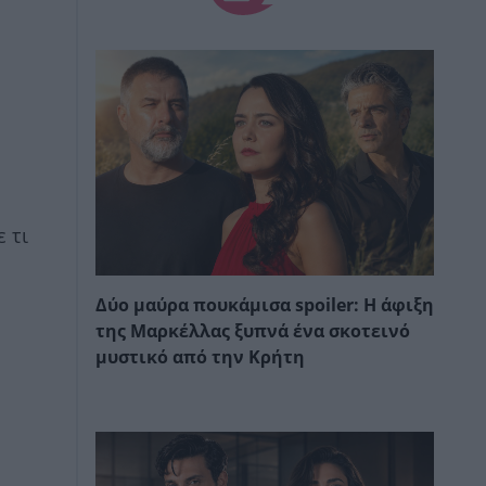
 τι
Δύο μαύρα πουκάμισα spoiler: Η άφιξη
της Μαρκέλλας ξυπνά ένα σκοτεινό
μυστικό από την Κρήτη