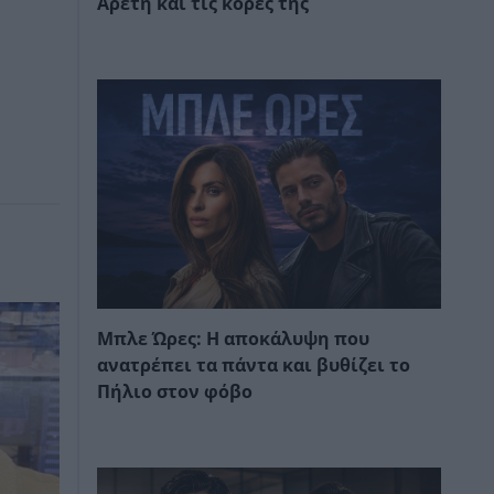
Αρετή και τις κόρες της
Μπλε Ώρες: Η αποκάλυψη που
ανατρέπει τα πάντα και βυθίζει το
Πήλιο στον φόβο