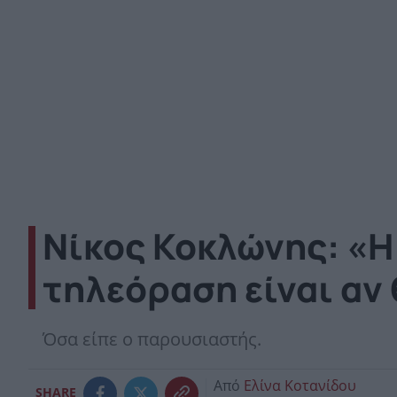
Νίκος Κοκλώνης: «Η
τηλεόραση είναι αν
Όσα είπε ο παρουσιαστής.
Από
Ελίνα Κοτανίδου
SHARE