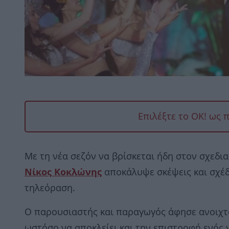
Επιλέξτε το OK! ως 
Με τη νέα σεζόν να βρίσκεται ήδη στον σχεδ
Νίκος Κοκλώνης
αποκάλυψε σκέψεις και σχέδ
τηλεόραση.
Ο παρουσιαστής και παραγωγός άφησε ανοιχτό
ωστόσο να αποκλείει και την επιστροφή ενός 