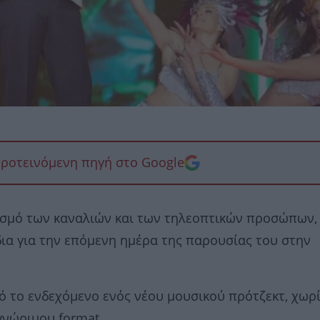
προτεινόμενη πηγή στο Google
ιασμό των καναλιών και των τηλεοπτικών προσώπων,
ια για την επόμενη ημέρα της παρουσίας του στην
 το ενδεχόμενο ενός νέου μουσικού πρότζεκτ, χωρ
γνώριμου format.