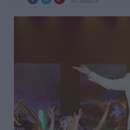
13:51, 30 Μαΐου 26