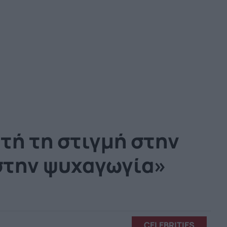
τή τη στιγμή στην
 στην ψυχαγωγία»
CELEBRITIES