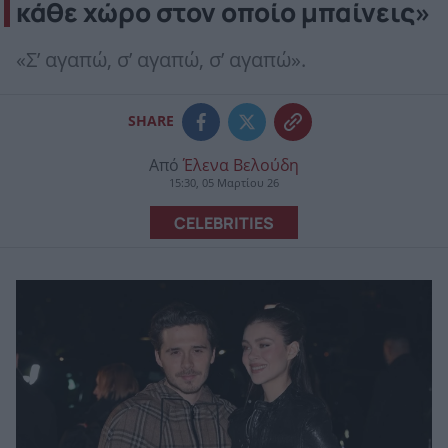
κάθε χώρο στον οποίο μπαίνεις»
«Σ’ αγαπώ, σ’ αγαπώ, σ’ αγαπώ».
SHARE
Από
Έλενα Βελούδη
15:30, 05 Μαρτίου 26
CELEBRITIES