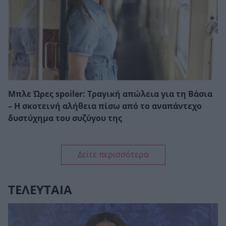
Μπλε Ώρες spoiler: Τραγική απώλεια για τη Βάσια
– Η σκοτεινή αλήθεια πίσω από το αναπάντεχο
δυστύχημα του συζύγου της
Δείτε περισσότερα
ΤΕΛΕΥΤΑΙΑ