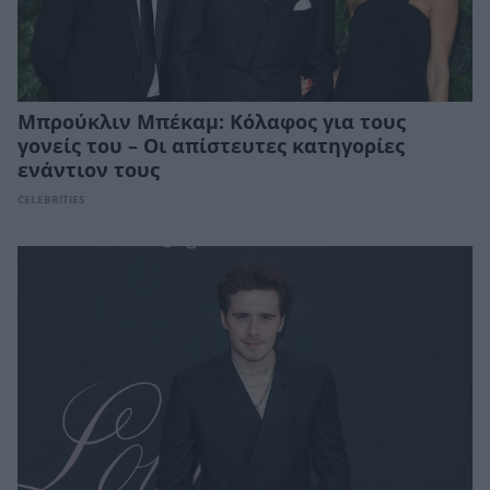
Μπρούκλιν Μπέκαμ: Kόλαφος για τους
γονείς του – Οι απίστευτες κατηγορίες
ενάντιον τους
CELEBRITIES