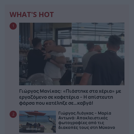
WHAT'S HOT
1
Γιώργος Μανίκας: «Πιάστηκε στα χέρια» με
εργαζόμενο σε καφετέρια – Η απίστευτη
φάρσα που κατέληξε σε…καβγά!
Γιώργος Λιάγκας – Μαρία
2
Αντωνά: Αποκλειστικές
φωτογραφίες από τις
διακοπές τους στη Μύκονο