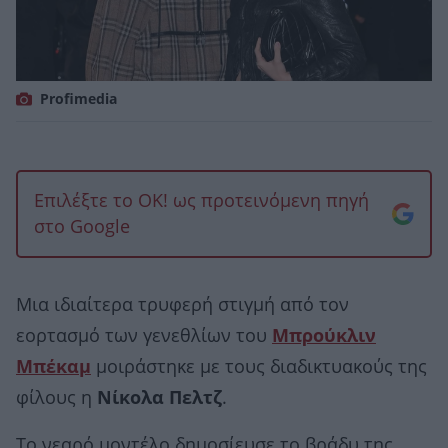
Profimedia
Επιλέξτε το OK! ως προτεινόμενη πηγή
στο Google
Μια ιδιαίτερα τρυφερή στιγμή από τον
εορτασμό των γενεθλίων του
Μπρούκλιν
Μπέκαμ
μοιράστηκε με τους διαδικτυακούς της
φίλους η
Νίκολα Πελτζ
.
Το νεαρό μοντέλο δημοσίευσε το βράδυ της