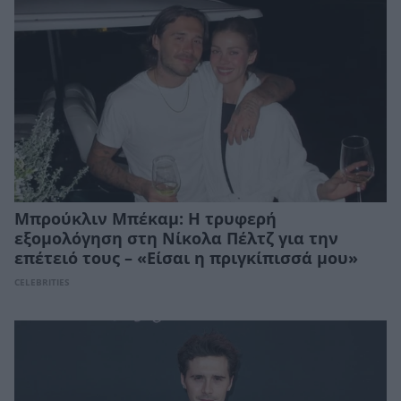
Μπρούκλιν Μπέκαμ: Η τρυφερή
εξομολόγηση στη Νίκολα Πέλτζ για την
επέτειό τους – «Είσαι η πριγκίπισσά μου»
CELEBRITIES