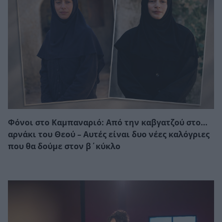
Φόνοι στο Καμπαναριό: Από την καβγατζού στο…
αρνάκι του Θεού – Αυτές είναι δυο νέες καλόγριες
που θα δούμε στον β΄κύκλο