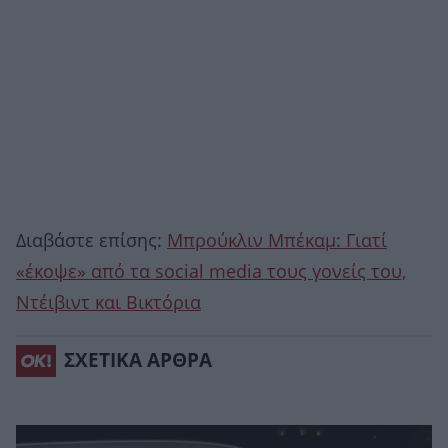
Διαβάστε επίσης:
Μπρούκλιν Μπέκαμ: Γιατί
«έκοψε» από τα social media τους γονείς του,
Ντέιβιντ και Βικτόρια
ΣΧΕΤΙΚΑ ΑΡΘΡΑ