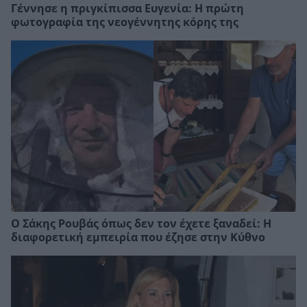
Γέννησε η πριγκίπισσα Ευγενία: Η πρώτη
φωτογραφία της νεογέννητης κόρης της
Ο Σάκης Ρουβάς όπως δεν τον έχετε ξαναδεί: Η
διαφορετική εμπειρία που έζησε στην Κύθνο