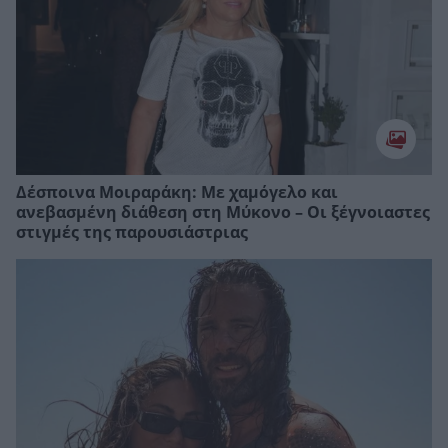
Δέσποινα Μοιραράκη: Με χαμόγελο και
ανεβασμένη διάθεση στη Μύκονο – Οι ξέγνοιαστες
στιγμές της παρουσιάστριας