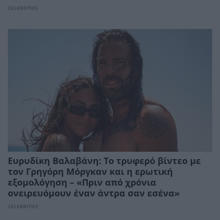
CELEBRITIES
Ευρυδίκη Βαλαβάνη: Το τρυφερό βίντεο με
τον Γρηγόρη Μόργκαν και η ερωτική
εξομολόγηση – «Πριν από χρόνια
ονειρευόμουν έναν άντρα σαν εσένα»
CELEBRITIES