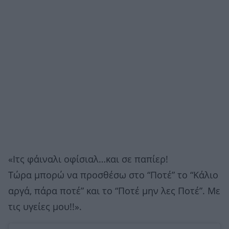
«Ιτς φάιναλι οφίσιαλ…και σε παπίερ!
Τώρα μπορώ να προσθέσω στο “Ποτέ” το “Κάλιο
αργά, πάρα ποτέ” και το “Ποτέ μην λες Ποτέ”. Με
τις υγείες μου!!».