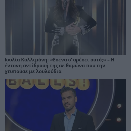
Ιουλία Καλλιμάνη: «Εσένα σ’ αρέσει αυτό;» – Η
έντονη αντίδρασή της σε θαμώνα που την
χτυπούσε με λουλούδια