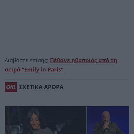
Διαβάστε επίσης:
Πέθανε ηθοποιός από τη
σειρά “Emily in Paris”
ΣΧΕΤΙΚΑ ΑΡΘΡΑ