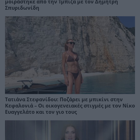
μοιράστηκε από την Ίμπιζα με τον Δημήτρη
Σπυριδωνίδη
Τατιάνα Στεφανίδου: Ποζάρει με μπικίνι στην
Κεφαλονιά – Οι οικογενειακές στιγμές με τον Νίκο
Ευαγγελάτο και τον γιο τους