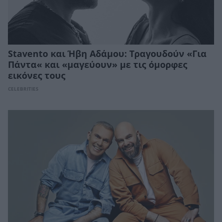
Stavento και Ήβη Αδάμου: Τραγουδούν «Για
Πάντα« και «μαγεύουν» με τις όμορφες
εικόνες τους
CELEBRITIES