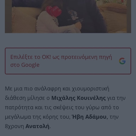
Επιλέξτε το OK! ως προτεινόμενη πηγή
στο Google
Με μια πιο ανάλαφρη και χιουμοριστική
διάθεση μίλησε ο
Μιχάλης Κουινέλης
για την
πατρότητα και τις σκέψεις του γύρω από το
μεγάλωμα της κόρης του,
Ήβη Αδάμου,
την
8χρονη
Ανατολή
.