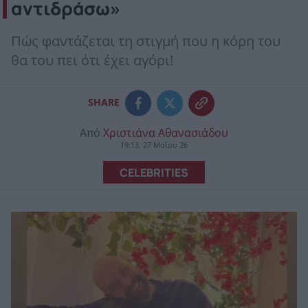
αντιδράσω»
Πώς φαντάζεται τη στιγμή που η κόρη του
θα του πει ότι έχει αγόρι!
SHARE
Από
Χριστιάνα Αθανασιάδου
19:13, 27 Μαΐου 26
CELEBRITIES