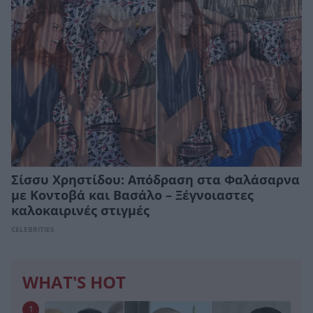
Σίσσυ Χρηστίδου: Απόδραση στα Φαλάσαρνα
με Κοντοβά και Βασάλο – Ξέγνοιαστες
καλοκαιρινές στιγμές
CELEBRITIES
WHAT'S HOT
1