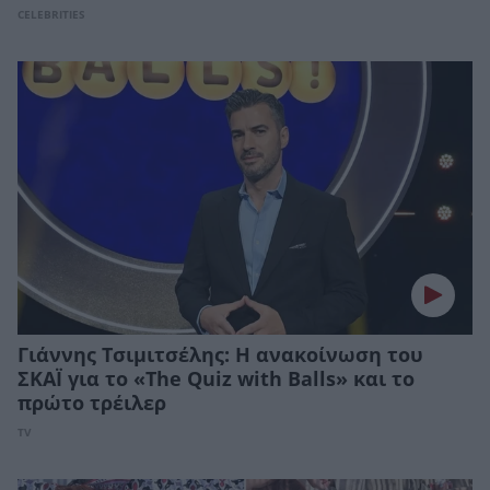
CELEBRITIES
Γιάννης Τσιμιτσέλης: Η ανακοίνωση του
ΣΚΑΪ για το «The Quiz with Balls» και το
πρώτο τρέιλερ
TV