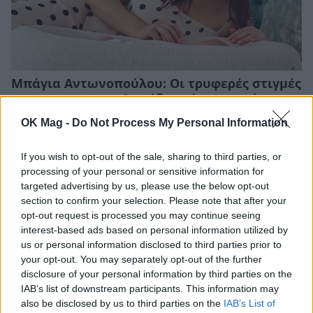
Μπάγια Αντωνοπούλου: Οι τρυφερές στιγμές
με τον γιο της – «Δεν ήξερα ότι μπορείς να
ερωτευτείς τόσο πολύ τις πιο απλές
OK Mag -
Do Not Process My Personal Information
στιγμές»
CELEBRITIES
If you wish to opt-out of the sale, sharing to third parties, or
processing of your personal or sensitive information for
targeted advertising by us, please use the below opt-out
section to confirm your selection. Please note that after your
opt-out request is processed you may continue seeing
interest-based ads based on personal information utilized by
us or personal information disclosed to third parties prior to
your opt-out. You may separately opt-out of the further
disclosure of your personal information by third parties on the
IAB’s list of downstream participants. This information may
also be disclosed by us to third parties on the
IAB’s List of