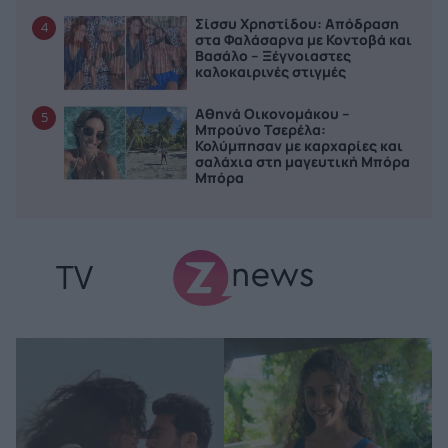
Σίσσυ Χρηστίδου: Απόδραση
4
στα Φαλάσαρνα με Κοντοβά και
Βασάλο – Ξέγνοιαστες
καλοκαιρινές στιγμές
Αθηνά Οικονομάκου –
5
Μπρούνο Τσερέλα:
Κολύμπησαν με καρχαρίες και
σαλάχια στη μαγευτική Μπόρα
Μπόρα
TV